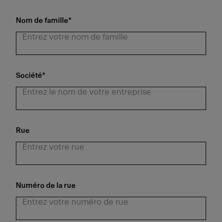
Nom de famille
*
Société
*
Rue
Numéro de la rue