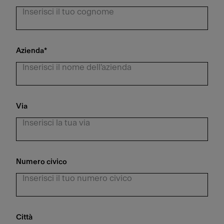
Azienda
*
Via
Numero civico
Città