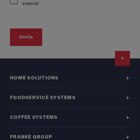
e servizi
Invia
Footer
HOME SOLUTIONS
FOODSERVICE SYSTEMS
COFFEE SYSTEMS
FRANKE GROUP