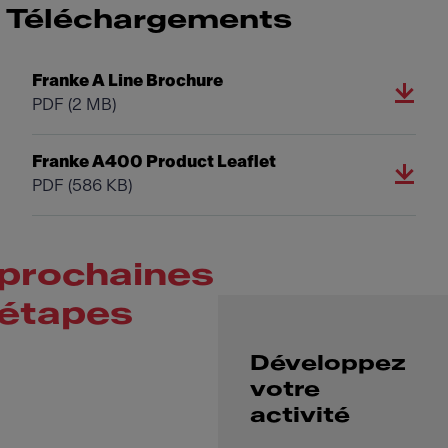
Téléchargements
Franke A Line Brochure
PDF
(2 MB)
Franke A400 Product Leaflet
PDF
(586 KB)
prochaines
étapes
Développez
votre
activité