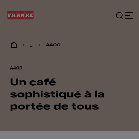
...
A400
A400
Un café
sophistiqué à la
portée de tous