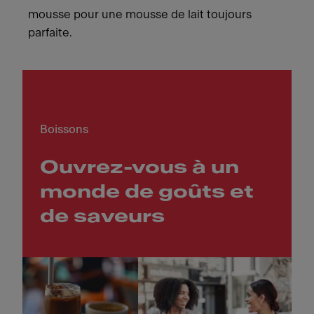
mousse pour une mousse de lait toujours
parfaite.
Boissons
Ouvrez-vous à un
monde de goûts et
de saveurs