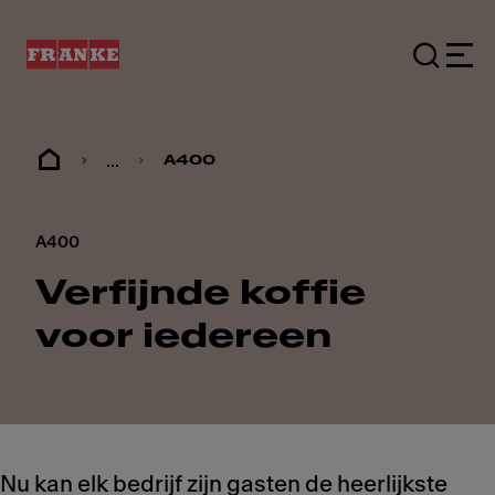
...
A400
A400
Verfijnde koffie
voor iedereen
Nu kan elk bedrijf zijn gasten de heerlijkste