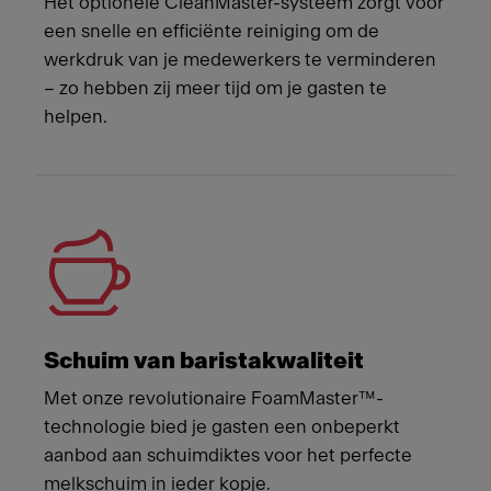
Het optionele CleanMaster-systeem zorgt voor
een snelle en efficiënte reiniging om de
werkdruk van je medewerkers te verminderen
– zo hebben zij meer tijd om je gasten te
helpen.
Schuim van baristakwaliteit
Met onze revolutionaire FoamMaster™-
technologie bied je gasten een onbeperkt
aanbod aan schuimdiktes voor het perfecte
melkschuim in ieder kopje.