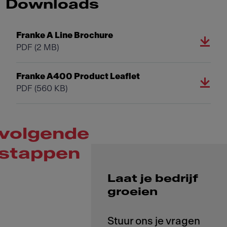
Downloads
Franke A Line Brochure
PDF
(2 MB)
Franke A400 Product Leaflet
PDF
(560 KB)
volgende
stappen
Laat je bedrijf
groeien
Stuur ons je vragen