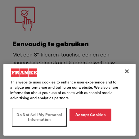
Eenvoudig te gebruiken
Met een 8"-kleuren-touchscreen en een
aanpasbare drankkaart kunnen zowel jouw
personeel als jouw gasten met gemak een
onvergetelijk koffiemoment creëren.
This website uses cookies to enhance user experience and to
analyze performance and traffic on our website. We also share
information about your use of our site with our social media,
advertising and analytics partners.
Do Not Sell My Personal
Accept Cookies
Information