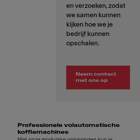
en verzoeken, zodat
we samen kunnen
kijken hoe we je
bedrijf kunnen
Neem contact
met ons op
Professionele volautomatische
koffiemachines
Met onze modulaire oplossingen kun je