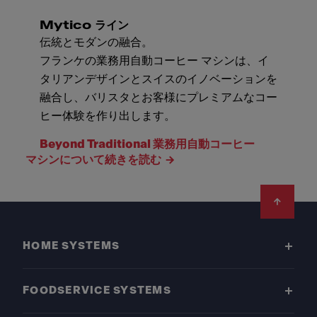
Mytico ライン
伝統とモダンの融合。
フランケの業務用自動コーヒー マシンは、イ
タリアンデザインとスイスのイノベーションを
融合し、バリスタとお客様にプレミアムなコー
ヒー体験を作り出します。
Beyond Traditional 業務用自動コーヒー
マシンについて続きを読む
Footer
HOME SYSTEMS
FOODSERVICE SYSTEMS