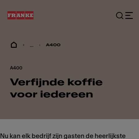
...
A400
A400
Verfijnde koffie
voor iedereen
Nu kan elk bedrijf zijn gasten de heerlijkste