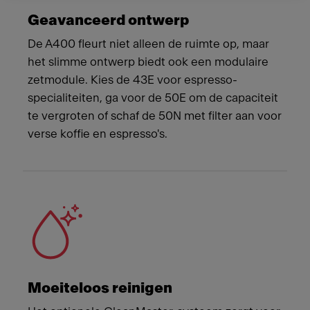
Geavanceerd ontwerp
De A400 fleurt niet alleen de ruimte op, maar
het slimme ontwerp biedt ook een modulaire
zetmodule. Kies de 43E voor espresso-
specialiteiten, ga voor de 50E om de capaciteit
te vergroten of schaf de 50N met filter aan voor
verse koffie en espresso's.
Moeiteloos reinigen