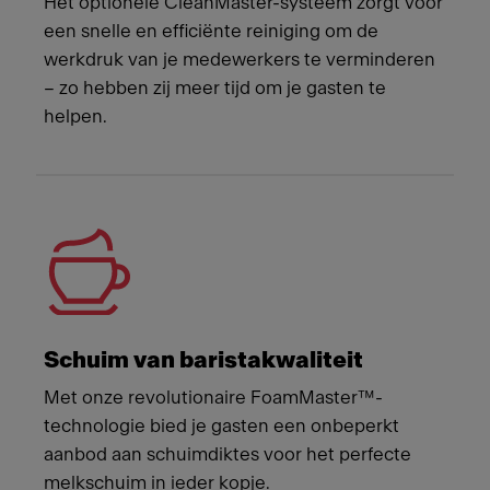
Het optionele CleanMaster-systeem zorgt voor
een snelle en efficiënte reiniging om de
werkdruk van je medewerkers te verminderen
– zo hebben zij meer tijd om je gasten te
helpen.
Schuim van baristakwaliteit
Met onze revolutionaire FoamMaster™-
technologie bied je gasten een onbeperkt
aanbod aan schuimdiktes voor het perfecte
melkschuim in ieder kopje.