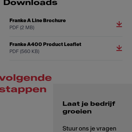
Downloads
Franke A Line Brochure
PDF
(2 MB)
Franke A400 Product Leaflet
PDF
(560 KB)
volgende
stappen
Laat je bedrijf
groeien
Stuur ons je vragen