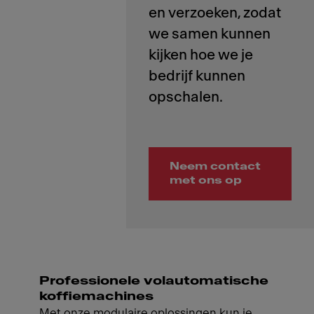
en verzoeken, zodat
we samen kunnen
kijken hoe we je
bedrijf kunnen
Neem contact
met ons op
Professionele volautomatische
koffiemachines
Met onze modulaire oplossingen kun je