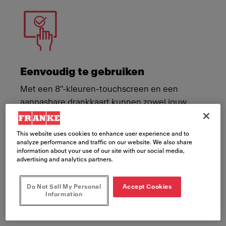
Eenvoudig te gebruiken
Met een 8"-kleuren-touchscreen en een
aanpasbare drankkaart kunnen zowel jouw
personeel als jouw gasten met gemak een
onvergetelijk koffiemoment creëren.
This website uses cookies to enhance user experience and to
analyze performance and traffic on our website. We also share
information about your use of our site with our social media,
advertising and analytics partners.
Do Not Sell My Personal
Accept Cookies
Information