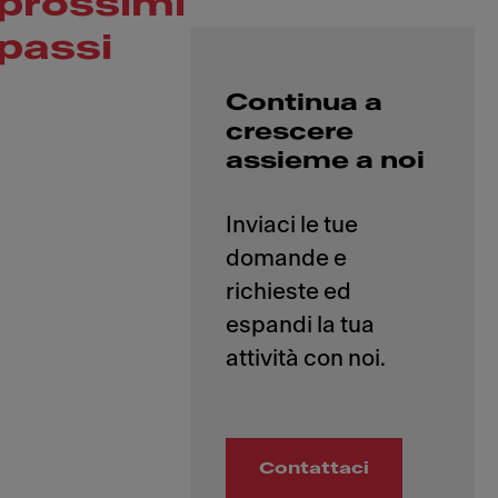
prossimi
passi
Continua a
crescere
assieme a noi
Inviaci le tue
domande e
richieste ed
espandi la tua
Contattaci