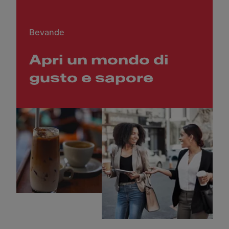
Bevande
Apri un mondo di
gusto e sapore