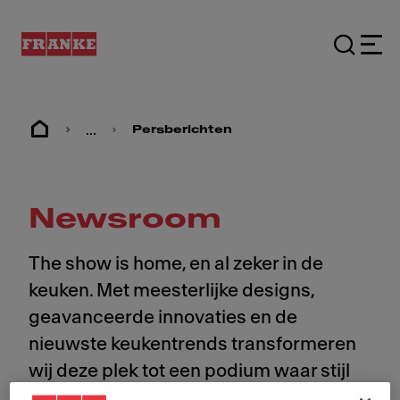
...
Persberichten
Newsroom
The show is home, en al zeker in de
keuken. Met meesterlijke designs,
geavanceerde innovaties en de
nieuwste keukentrends transformeren
wij deze plek tot een podium waar stijl
en kwaliteit samenkomen. Benieuwd?