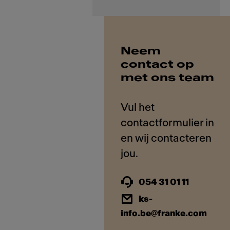
Neem
contact op
met ons team
Vul het
contactformulier in
en wij contacteren
054 31 01 11
ks-
info.be@franke.com