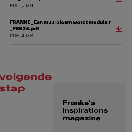
PDF
(5 MB)
FRANKE_Een muurbloem wordt modulair
_FEB24.pdf
PDF
(4 MB)
volgende
stap
Franke's
Inspirations
magazine