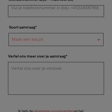
Soort aanvraag
*
Vertel ons meer over je aanvraag
*
Ik heb de
algemene voorwaarden
en het