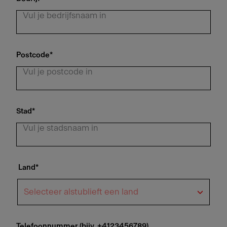
Postcode
*
Stad
*
Land
*
Telefoonnummer (bijv. +4123456789)