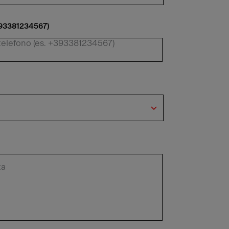
393381234567)