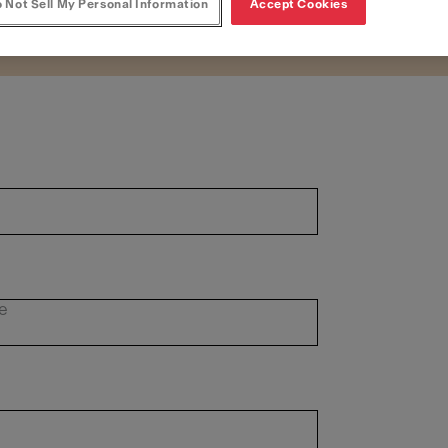
 Not Sell My Personal Information
Accept Cookies