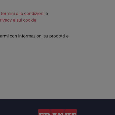
i
termini e le condizioni
e
privacy e sui cookie
armi con informazioni su prodotti e