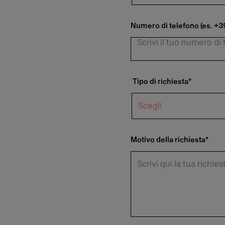
Numero di telefono (es. +
Tipo di richiesta
*
Motivo della richiesta
*