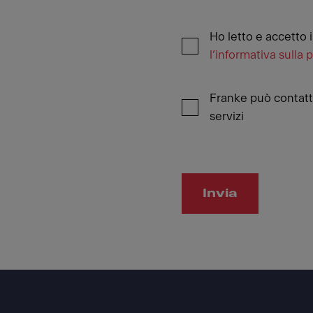
Ho letto e accetto 
l’informativa sulla 
Franke può contatt
servizi
Invia
Footer