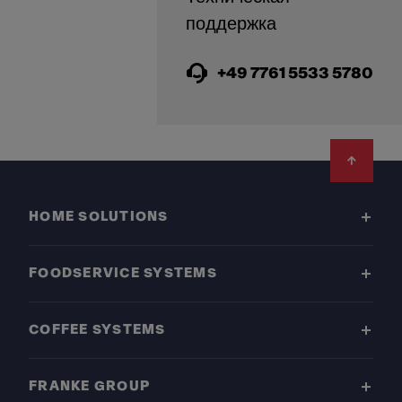
+49 7761 5533 5780
Footer
HOME SOLUTIONS
FOODSERVICE SYSTEMS
COFFEE SYSTEMS
FRANKE GROUP