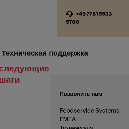
+49 7761 5533
5700
Техническая поддержка
следующие
шаги
Позвоните нам
Foodservice Systems
EMEA
Техническая