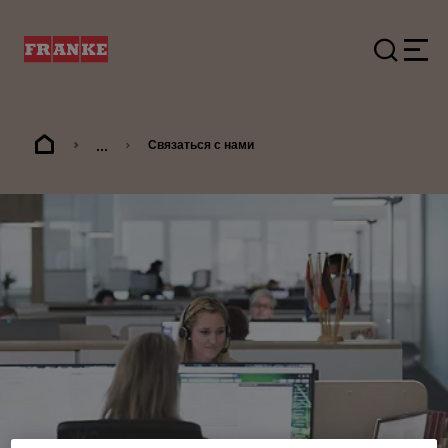
...
Связаться с нами