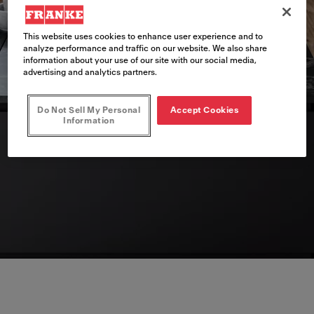
This website uses cookies to enhance user experience and to
analyze performance and traffic on our website. We also share
information about your use of our site with our social media,
advertising and analytics partners.
Do Not Sell My Personal
Accept Cookies
Information