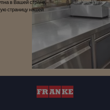
упна в Вашей стране,
ную страницу нашей