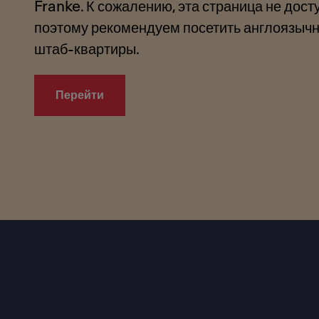
Franke. К сожалению, эта страница не дост
поэтому рекомендуем посетить англоязыч
штаб-квартиры.
Перейти
Footer