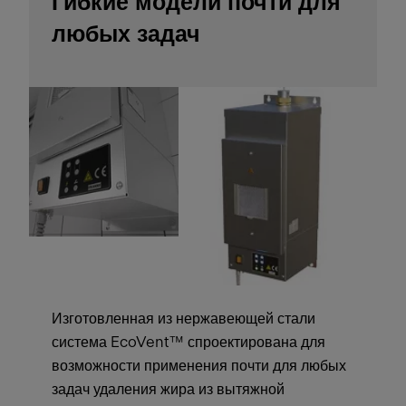
Гибкие модели почти для
любых задач
Изготовленная из нержавеющей стали
система EcoVent™ спроектирована для
возможности применения почти для любых
задач удаления жира из вытяжной