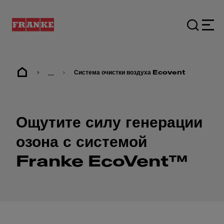
...
Система очистки воздуха Ecovent
Ощутите силу генерации
озона с системой
Franke EcoVent™