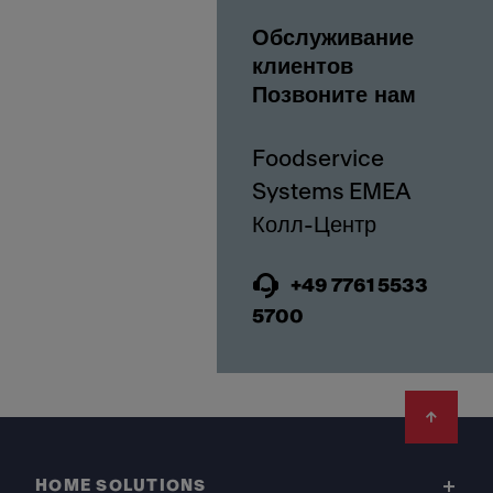
Обслуживание
клиентов
Позвоните нам
Foodservice
Systems EMEA
+49 7761 5533
5700
Footer
HOME SOLUTIONS