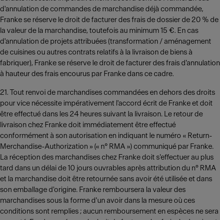
d'annulation de commandes de marchandise déjà commandée,
Franke se réserve le droit de facturer des frais de dossier de 20 % de
la valeur de la marchandise, toutefois au minimum 15 €. En cas
d'annulation de projets attribuées (transformation / aménagement
de cuisines ou autres contrats relatifs à la livraison de biens à
fabriquer), Franke se réserve le droit de facturer des frais d'annulation
à hauteur des frais encourus par Franke dans ce cadre.
21. Tout renvoi de marchandises commandées en dehors des droits
pour vice nécessite impérativement l'accord écrit de Franke et doit
être effectué dans les 24 heures suivant la livraison. Le retour de
livraison chez Franke doit immédiatement être effectué
conformément à son autorisation en indiquant le numéro « Return-
Merchandise-Authorization » (« n° RMA ») communiqué par Franke.
La réception des marchandises chez Franke doit s'effectuer au plus
tard dans un délai de 10 jours ouvrables après attribution du n° RMA
et la marchandise doit être retournée sans avoir été utilisée et dans
son emballage d'origine. Franke remboursera la valeur des
marchandises sous la forme d'un avoir dans la mesure où ces
conditions sont remplies ; aucun remboursement en espèces ne sera