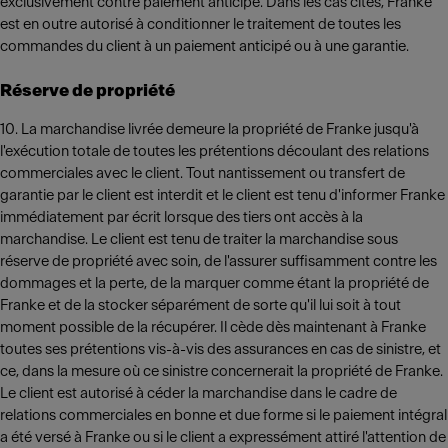
exclusivement contre paiement anticipé. Dans les cas cités, Franke
est en outre autorisé à conditionner le traitement de toutes les
commandes du client à un paiement anticipé ou à une garantie.
Réserve de propriété
10. La marchandise livrée demeure la propriété de Franke jusqu'à
l'exécution totale de toutes les prétentions découlant des relations
commerciales avec le client. Tout nantissement ou transfert de
garantie par le client est interdit et le client est tenu d'informer Franke
immédiatement par écrit lorsque des tiers ont accès à la
marchandise. Le client est tenu de traiter la marchandise sous
réserve de propriété avec soin, de l'assurer suffisamment contre les
dommages et la perte, de la marquer comme étant la propriété de
Franke et de la stocker séparément de sorte qu'il lui soit à tout
moment possible de la récupérer. Il cède dès maintenant à Franke
toutes ses prétentions vis-à-vis des assurances en cas de sinistre, et
ce, dans la mesure où ce sinistre concernerait la propriété de Franke.
Le client est autorisé à céder la marchandise dans le cadre de
relations commerciales en bonne et due forme si le paiement intégral
a été versé à Franke ou si le client a expressément attiré l'attention de