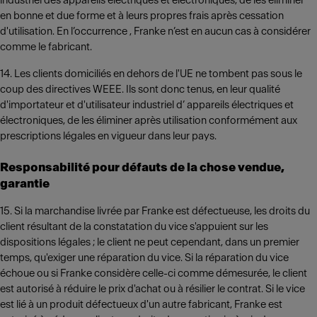
industriel des appareils électriques et électroniques, de les éliminer
en bonne et due forme et à leurs propres frais après cessation
d'utilisation. En l’occurrence , Franke n’est en aucun cas à considérer
comme le fabricant.
14. Les clients domiciliés en dehors de l'UE ne tombent pas sous le
coup des directives WEEE. Ils sont donc tenus, en leur qualité
d'importateur et d'utilisateur industriel d’ appareils électriques et
électroniques, de les éliminer après utilisation conformément aux
prescriptions légales en vigueur dans leur pays.
Responsabilité pour défauts de la chose vendue,
garantie
15. Si la marchandise livrée par Franke est défectueuse, les droits du
client résultant de la constatation du vice s'appuient sur les
dispositions légales ; le client ne peut cependant, dans un premier
temps, qu'exiger une réparation du vice. Si la réparation du vice
échoue ou si Franke considère celle-ci comme démesurée, le client
est autorisé à réduire le prix d'achat ou à résilier le contrat. Si le vice
est lié à un produit défectueux d'un autre fabricant, Franke est