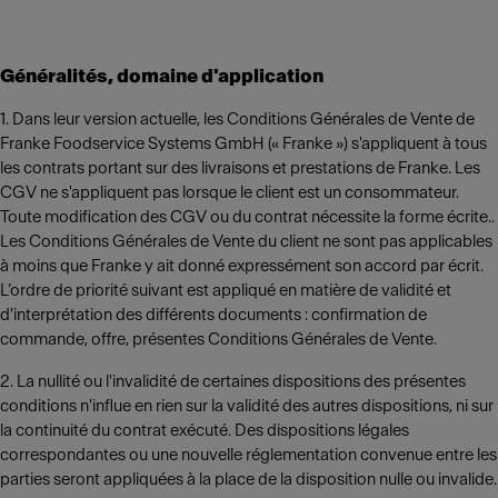
Généralités, domaine d'application
1. Dans leur version actuelle, les Conditions Générales de Vente de
Franke Foodservice Systems GmbH (« Franke ») s'appliquent à tous
les contrats portant sur des livraisons et prestations de Franke. Les
CGV ne s'appliquent pas lorsque le client est un consommateur.
Toute modification des CGV ou du contrat nécessite la forme écrite..
Les Conditions Générales de Vente du client ne sont pas applicables
à moins que Franke y ait donné expressément son accord par écrit.
L’ordre de priorité suivant est appliqué en matière de validité et
d'interprétation des différents documents : confirmation de
commande, offre, présentes Conditions Générales de Vente.
2. La nullité ou l'invalidité de certaines dispositions des présentes
conditions n'influe en rien sur la validité des autres dispositions, ni sur
la continuité du contrat exécuté. Des dispositions légales
correspondantes ou une nouvelle réglementation convenue entre les
parties seront appliquées à la place de la disposition nulle ou invalide.