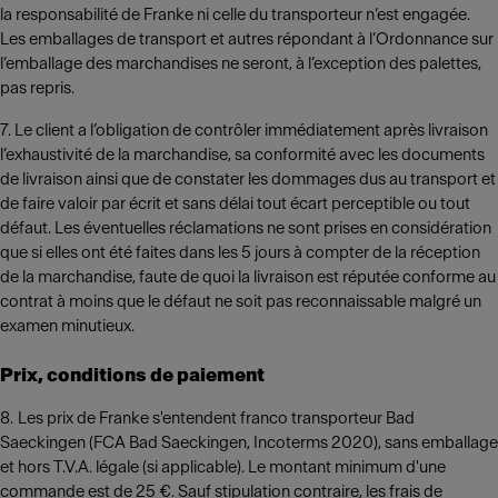
la responsabilité de Franke ni celle du transporteur n’est engagée.
Les emballages de transport et autres répondant à l’Ordonnance sur
l’emballage des marchandises ne seront, à l’exception des palettes,
pas repris.
7. Le client a l’obligation de contrôler immédiatement après livraison
l’exhaustivité de la marchandise, sa conformité avec les documents
de livraison ainsi que de constater les dommages dus au transport et
de faire valoir par écrit et sans délai tout écart perceptible ou tout
défaut. Les éventuelles réclamations ne sont prises en considération
que si elles ont été faites dans les 5 jours à compter de la réception
de la marchandise, faute de quoi la livraison est réputée conforme au
contrat à moins que le défaut ne soit pas reconnaissable malgré un
examen minutieux.
Prix, conditions de paiement
8. Les prix de Franke s'entendent franco transporteur Bad
Saeckingen (FCA Bad Saeckingen, Incoterms 2020), sans emballage
et hors T.V.A. légale (si applicable). Le montant minimum d'une
commande est de 25 €. Sauf stipulation contraire, les frais de