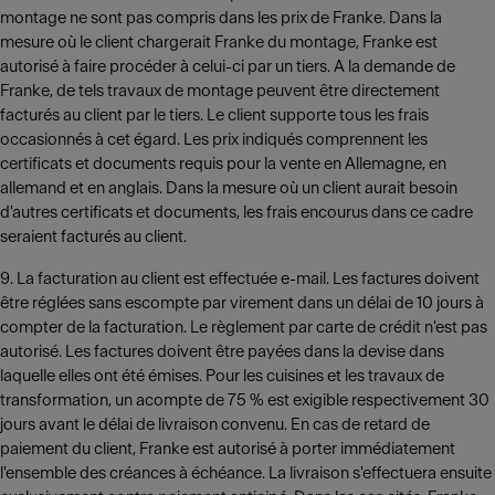
montage ne sont pas compris dans les prix de Franke. Dans la
mesure où le client chargerait Franke du montage, Franke est
autorisé à faire procéder à celui-ci par un tiers. A la demande de
Franke, de tels travaux de montage peuvent être directement
facturés au client par le tiers. Le client supporte tous les frais
occasionnés à cet égard. Les prix indiqués comprennent les
certificats et documents requis pour la vente en Allemagne, en
allemand et en anglais. Dans la mesure où un client aurait besoin
d'autres certificats et documents, les frais encourus dans ce cadre
seraient facturés au client.
9. La facturation au client est effectuée e-mail. Les factures doivent
être réglées sans escompte par virement dans un délai de 10 jours à
compter de la facturation. Le règlement par carte de crédit n'est pas
autorisé. Les factures doivent être payées dans la devise dans
laquelle elles ont été émises. Pour les cuisines et les travaux de
transformation, un acompte de 75 % est exigible respectivement 30
jours avant le délai de livraison convenu. En cas de retard de
paiement du client, Franke est autorisé à porter immédiatement
l'ensemble des créances à échéance. La livraison s'effectuera ensuite