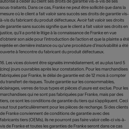
autorisé à céder au client ses droits de garantie vis-à-vis de ses
sous-traitants. Dans ce cas, Franke ne peut être sollicité que dans la
mesure où le client a fait valoir sans succès ses droits de garantie vis-
à-vis du fabricant du produit défectueux. Avoir fait valoir ses droits
de garantie sans succès signifie que le client a fait valoir ses droits en
justice, qu'il a porté le litige à la connaissance de Franke en vue
d'obtenir son aide pour l'introduction de l'action et que la plainte a été
rejetée en dernière instance ou qu'une procédure d'insolvabilité a été
ouverte à l'encontre du fabricant du produit défectueux.
16. Les vices doivent être signalés immédiatement, et au plus tard 5
(cinq) jours ouvrables après leur constatation. Pour les marchandises
fabriquées par Franke, le délai de garantie est de 12 mois à compter
du transfert de risques. Toute garantie sur les consommables,
éclairages, verres de tous types et pièces d'usure est exclue. Pour les
marchandises qui ne sont pas fabriquées par Franke, mais par des
tiers, ce sont les conditions de garantie du tiers qui s’appliquent. Ceci
vaut tout particulièrement pour les pièces de rechange. Si des clients
de Franke conviennent de conditions de garantie avec des
fabricants tiers (OEMs), ils ne pourront pas faire valoir celle-ci vis-à-
vis de Franke et toutes les garanties de Franke seront dans ce cas