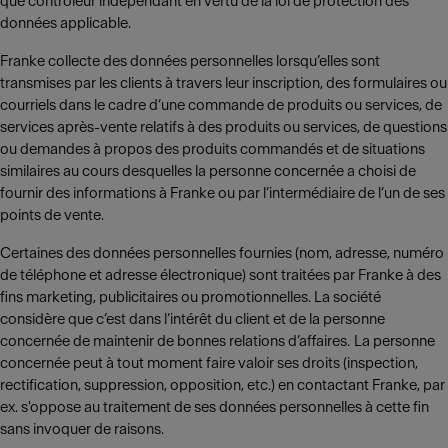
que contrôleur indépendant en vertu de la loi de protection des
données applicable.
Franke collecte des données personnelles lorsqu’elles sont
transmises par les clients à travers leur inscription, des formulaires ou
courriels dans le cadre d’une commande de produits ou services, de
services après-vente relatifs à des produits ou services, de questions
ou demandes à propos des produits commandés et de situations
similaires au cours desquelles la personne concernée a choisi de
fournir des informations à Franke ou par l’intermédiaire de l’un de ses
points de vente.
Certaines des données personnelles fournies (nom, adresse, numéro
de téléphone et adresse électronique) sont traitées par Franke à des
fins marketing, publicitaires ou promotionnelles. La société
considère que c’est dans l’intérêt du client et de la personne
concernée de maintenir de bonnes relations d’affaires. La personne
concernée peut à tout moment faire valoir ses droits (inspection,
rectification, suppression, opposition, etc.) en contactant Franke, par
ex. s'oppose au traitement de ses données personnelles à cette fin
sans invoquer de raisons.