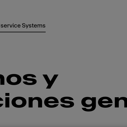
service Systems
nos y
ciones gen