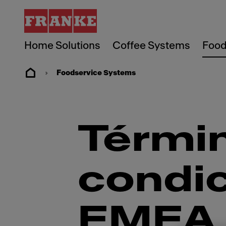
Home Solutions
Coffee Systems
Food
Foodservice Systems
Térmi
condi
EMEA