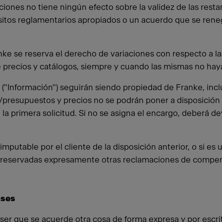
ciones no tiene ningún efecto sobre la validez de las resta
quisitos reglamentarios apropiados o un acuerdo que se rene
e se reserva el derecho de variaciones con respecto a las 
s de precios y catálogos, siempre y cuando las mismas no 
l ("Información") seguirán siendo propiedad de Franke, in
/presupuestos y precios no se podrán poner a disposición 
 la primera solicitud. Si no se asigna el encargo, deberá 
 imputable por el cliente de la disposición anterior, o si es
reservadas expresamente otras reclamaciones de compensa
ases
 ser que se acuerde otra cosa de forma expresa y por escri