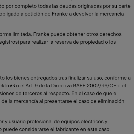
do por completo todas las deudas originadas por su parte
obligado a petición de Franke a devolver la mercancía
de forma limitada, Franke puede obtener otros derechos
gistros) para realizar la reserva de propiedad o los
o los bienes entregados tras finalizar su uso, conforme a
ElektroG o el Art. 9 de la Directiva RAEE 2002/96/CE o el
siones de terceros al respecto. En el caso de que el
 de la mercancía al presentarse el caso de eliminación.
r y usuario profesional de equipos eléctricos y
no puede considerarse el fabricante en este caso.