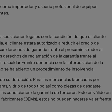
ado como importador y usuario profesional de equipos
ntes.
disposiciones legales con la condición de que el cliente
 el cliente estará autorizado a reducir el precio de
sus derechos de garantía frente al presuministrador al
s derechos de reclamación de la garantía frente al
a respaldar Franke denuncia con la interposición de la
no se ha abierto un procedimiento de insolvencia.
de su detección. Para las mercancías fabricadas por
paras, vidrio de todo tipo así como piezas de desgaste
las condiciones de garantía de terceros. Esto es válido en
 fabricantes (OEMs), estos no pueden hacerse valer frente