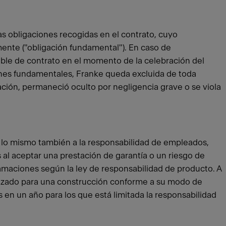
as obligaciones recogidas en el contrato, cuyo
mente ("obligación fundamental"). En caso de
ible de contrato en el momento de la celebración del
ones fundamentales, Franke queda excluida de toda
ación, permaneció oculto por negligencia grave o se viola
ca lo mismo también a la responsabilidad de empleados,
 al aceptar una prestación de garantía o un riesgo de
lamaciones según la ley de responsabilidad de producto. A
ilizado para una construcción conforme a su modo de
 en un año para los que está limitada la responsabilidad