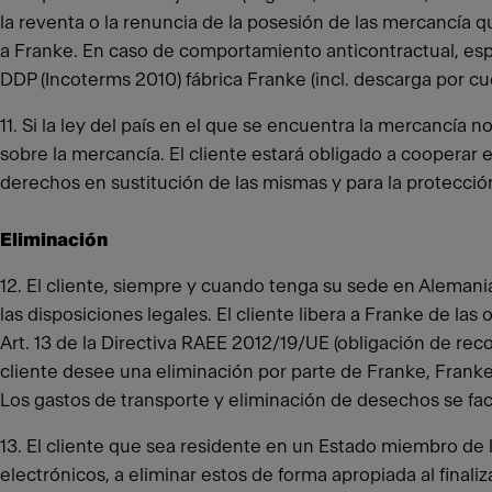
la reventa o la renuncia de la posesión de las mercancía 
a Franke. En caso de comportamiento anticontractual, esp
DDP (Incoterms 2010) fábrica Franke (incl. descarga por cue
11. Si la ley del país en el que se encuentra la mercancía
sobre la mercancía. El cliente estará obligado a cooperar e
derechos en sustitución de las mismas y para la protecció
Eliminación
12. El cliente, siempre y cuando tenga su sede en Alemania
las disposiciones legales. El cliente libera a Franke de la
Art. 13 de la Directiva RAEE 2012/19/UE (obligación de reco
cliente desee una eliminación por parte de Franke, Franke 
Los gastos de transporte y eliminación de desechos se fact
13. El cliente que sea residente en un Estado miembro de 
electrónicos, a eliminar estos de forma apropiada al final