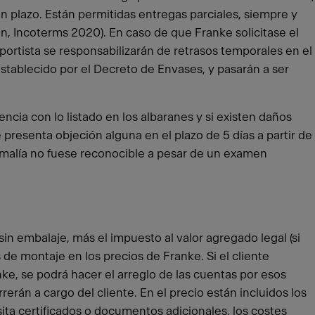
n plazo. Están permitidas entregas parciales, siempre y
n, Incoterms 2020). En caso de que Franke solicitase el
portista se responsabilizarán de retrasos temporales en el
stablecido por el Decreto de Envases, y pasarán a ser
cia con lo listado en los albaranes y si existen daños
presenta objeción alguna en el plazo de 5 días a partir de
nomalía no fuese reconocible a pesar de un examen
n embalaje, más el impuesto al valor agregado legal (si
 de montaje en los precios de Franke. Si el cliente
ke, se podrá hacer el arreglo de las cuentas por esos
rán a cargo del cliente. En el precio están incluidos los
ita certificados o documentos adicionales, los costes