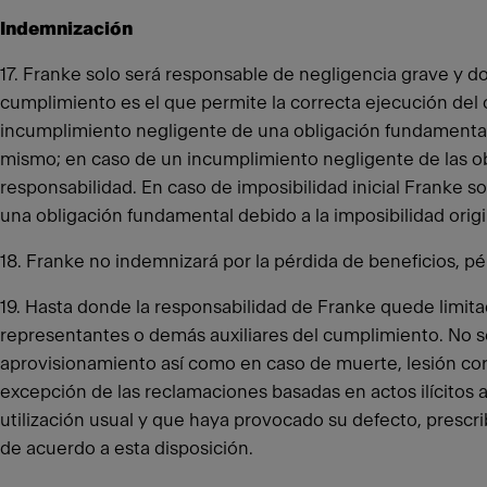
Indemnización
17. Franke solo será responsable de negligencia grave y d
cumplimiento es el que permite la correcta ejecución del 
incumplimiento negligente de una obligación fundamental, 
mismo; en caso de un incumplimiento negligente de las ob
responsabilidad. En caso de imposibilidad inicial Franke s
una obligación fundamental debido a la imposibilidad origi
18. Franke no indemnizará por la pérdida de beneficios, pé
19. Hasta donde la responsabilidad de Franke quede limita
representantes o demás auxiliares del cumplimiento. No se
aprovisionamiento así como en caso de muerte, lesión corp
excepción de las reclamaciones basadas en actos ilícitos
utilización usual y que haya provocado su defecto, prescri
de acuerdo a esta disposición.