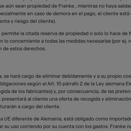
que aún sean propiedad de Franke , mientras no haya salda
ecialmente en caso de demora en el pago, el cliente está 
nta y riesgo del cliente).
 no permite la citada reserva de propiedad o solo lo hace 
n lo concerniente a todas las medidas necesarias (por ej. re
n de estos derechos.
, se hará cargo de eliminar debidamente y a su propio cost
s obligaciones según el Art. 10 párrafo 2 de la Ley alemana 
gida de los fabricantes) y, por consecuencia, de las preten
presentará al cliente una oferta de recogida y eliminación
urarán a cargo del cliente.
la UE diferente de Alemania, está obligado como importado
izar su uso corriendo por su cuenta con los gastos. Franke 