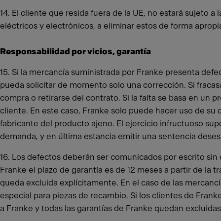
14. El cliente que resida fuera de la UE, no estará sujeto 
eléctricos y electrónicos, a eliminar estos de forma apropi
Responsabilidad por vicios, garantía
15. Si la mercancía suministrada por Franke presenta defect
pueda solicitar de momento solo una corrección. Si fracasa
compra o retirarse del contrato. Si la falta se basa en un
cliente. En este caso, Franke solo puede hacer uso de su 
fabricante del producto ajeno. El ejercicio infructuoso su
demanda, y en última estancia emitir una sentencia desesti
16. Los defectos deberán ser comunicados por escrito sin
Franke el plazo de garantía es de 12 meses a partir de la 
queda excluida explícitamente. En el caso de las mercancía
especial para piezas de recambio. Si los clientes de Fran
a Franke y todas las garantías de Franke quedan excluidas