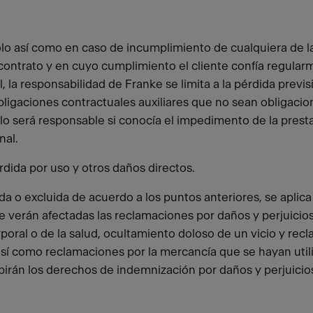
olo así como en caso de incumplimiento de cualquiera de l
contrato y en cuyo cumplimiento el cliente confía regular
la responsabilidad de Franke se limita a la pérdida previs
ligaciones contractuales auxiliares que no sean obligaci
olo será responsable si conocía el impedimento de la prest
nal.
rdida por uso y otros daños directos.
da o excluida de acuerdo a los puntos anteriores, se apli
 verán afectadas las reclamaciones por daños y perjuicios
oral o de la salud, ocultamiento doloso de un vicio y rec
 así como reclamaciones por la mercancía que se hayan ut
birán los derechos de indemnización por daños y perjuicios