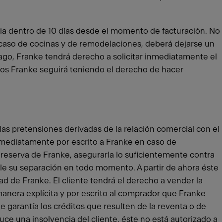
aria dentro de 10 días desde el momento de facturación. No
l caso de cocinas y de remodelaciones, deberá dejarse un
pago, Franke tendrá derecho a solicitar inmediatamente el
dos Franke seguirá teniendo el derecho de hacer
as pretensiones derivadas de la relación comercial con el
 inmediatamente por escrito a Franke en caso de
a reserva de Franke, asegurarla lo suficientemente contra
le su separación en todo momento. A partir de ahora éste
d de Franke. El cliente tendrá el derecho a vender la
manera explícita y por escrito al comprador que Franke
e garantía los créditos que resulten de la reventa o de
duce una insolvencia del cliente, éste no está autorizado a