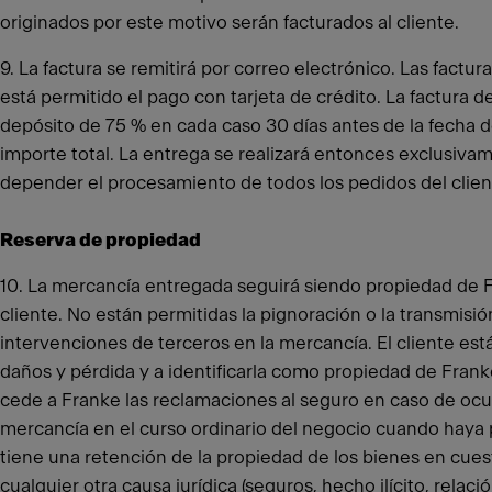
originados por este motivo serán facturados al cliente.
9. La factura se remitirá por correo electrónico. Las fac
está permitido el pago con tarjeta de crédito. La factura
depósito de 75 % en cada caso 30 días antes de la fecha de
importe total. La entrega se realizará entonces exclusiv
depender el procesamiento de todos los pedidos del clien
Reserva de propiedad
10. La mercancía entregada seguirá siendo propiedad de Fr
cliente. No están permitidas la pignoración o la transmisi
intervenciones de terceros en la mercancía. El cliente es
daños y pérdida y a identificarla como propiedad de Fran
cede a Franke las reclamaciones al seguro en caso de ocurr
mercancía en el curso ordinario del negocio cuando haya p
tiene una retención de la propiedad de los bienes en cuest
cualquier otra causa jurídica (seguros, hecho ilícito, rela