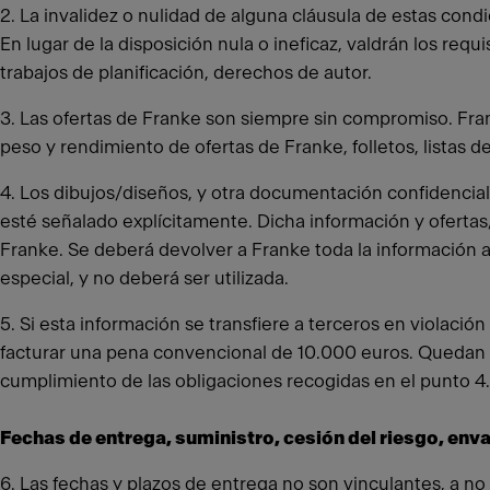
2. La invalidez o nulidad de alguna cláusula de estas condi
En lugar de la disposición nula o ineficaz, valdrán los re
trabajos de planificación, derechos de autor.
3. Las ofertas de Franke son siempre sin compromiso. Frank
peso y rendimiento de ofertas de Franke, folletos, lista
4. Los dibujos/diseños, y otra documentación confidencia
esté señalado explícitamente. Dicha información y ofertas
Franke. Se deberá devolver a Franke toda la información a
especial, y no deberá ser utilizada.
5. Si esta información se transfiere a terceros en violación
facturar una pena convencional de 10.000 euros. Quedan 
cumplimiento de las obligaciones recogidas en el punto 4.
Fechas de entrega, suministro, cesión del riesgo, env
6. Las fechas y plazos de entrega no son vinculantes, a no