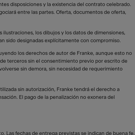
ntes disposiciones y la existencia del contrato celebrado.
gociará entre las partes. Oferta, documentos de oferta,
ilustraciones, los dibujos y los datos de dimensiones,
hayan sido designadas explícitamente con compromiso.
cluyendo los derechos de autor de Franke, aunque esto no
de terceros sin el consentimiento previo por escrito de
devolverse sin demora, sin necesidad de requerimiento
 utilizada sin autorización, Franke tendrá el derecho a
ción. El pago de la penalización no exonera del
to. Las fechas de entrega previstas se indican de buena fe,