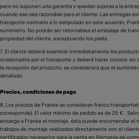
pero no suponen una garantía y quedan sujetas a la entreg
cuando eso sea razonable para el cliente. Las entregas s
transporte contrario a lo estipulado en este acuerdo, Fran
suministro. No podrán ser retornables el embalaje de tran
propiedad del cliente, exceptuando los palés.
7. El cliente deberá examinar inmediatamente los productos
ocasionados por el transporte y deberá hacer constar sin d
la recepción del producto, se considerará que el suminist
detallado.
Precios, condiciones de pago
8. Los precios de Franke se consideran franco transportis
corresponde). El valor mínimo de pedido es de 25 € . Salvo
encarga a Franke el montaje, ésta puede encomendar el mon
trabajos de montaje realizados directamente con el cliente
certificados necesarios para la venta en Alemania así com