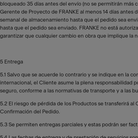
bloqueado 35 días antes del envío (no se permitirán más cam
Gerente de Proyecto de FRANKE al menos 14 días antes de
semanal de almacenamiento hasta que el pedido sea envi
hasta que el pedido sea enviado. FRANKE no está autoriza
garantizar que cualquier cambio en obra que implique la 
5 Entrega
5.1 Salvo que se acuerde lo contrario y se indique en la c
internacional, el Cliente asume la plena responsabilidad 
seguro, conforme a las normativas de transporte y a las b
5.2 El riesgo de pérdida de los Productos se transferirá a
Confirmación del Pedido.
5.3 Se permiten entregas parciales y estas podrán ser fact
5.4 Las fechas de entrega y de prestación de servicios s