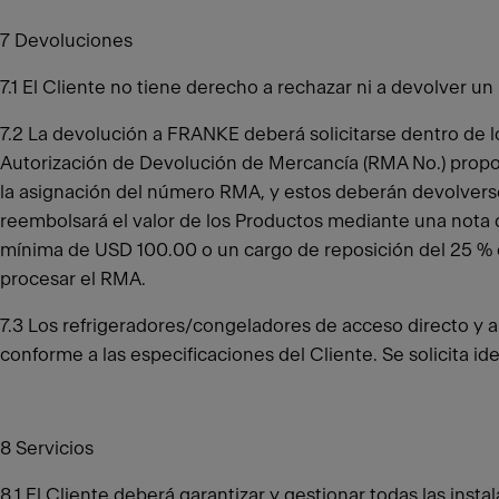
7 Devoluciones
7.1 El Cliente no tiene derecho a rechazar ni a devolver 
7.2 La devolución a FRANKE deberá solicitarse dentro de 
Autorización de Devolución de Mercancía (RMA No.) propor
la asignación del número RMA, y estos deberán devolverse
reembolsará el valor de los Productos mediante una nota d
mínima de USD 100.00 o un cargo de reposición del 25 % d
procesar el RMA.
7.3 Los refrigeradores/congeladores de acceso directo y 
conforme a las especificaciones del Cliente. Se solicita i
8 Servicios
8.1 El Cliente deberá garantizar y gestionar todas las insta