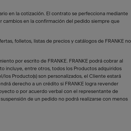
ario en la cotización. El contrato se perfecciona mediante
ar cambios en la confirmación del pedido siempre que
ertas, folletos, listas de precios y catálogos de FRANKE no
timiento por escrito de FRANKE. FRANKE podrá cobrar al
to incluye, entre otros, todos los Productos adquiridos
l/los Producto(s) son personalizados, el Cliente estará
 tendrá derecho a un crédito si FRANKE logra revender
 proyecto o por acuerdo verbal con el representante de
 La suspensión de un pedido no podrá realizarse con menos