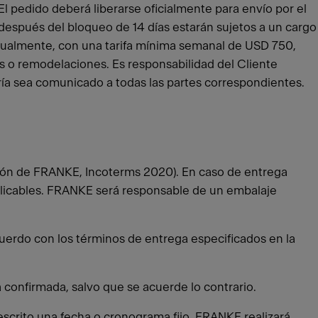
El pedido deberá liberarse oficialmente para envío por el
espués del bloqueo de 14 días estarán sujetos a un cargo
ualmente, con una tarifa mínima semanal de USD 750,
s o remodelaciones. Es responsabilidad del Cliente
ería sea comunicado a todas las partes correspondientes.
lación de FRANKE, Incoterms 2020). En caso de entrega
 aplicables. FRANKE será responsable de un embalaje
acuerdo con los términos de entrega especificados en la
 confirmada, salvo que se acuerde lo contrario.
scrito una fecha o cronograma fijo. FRANKE realizará