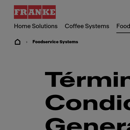
Home Solutions
Coffee Systems
Food
Foodservice Systems
Térmi
Condi
Gener