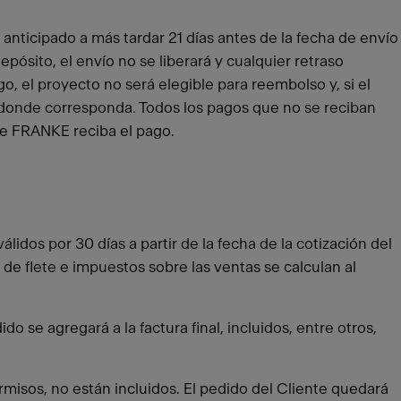
anticipado a más tardar 21 días antes de la fecha de envío
pósito, el envío no se liberará y cualquier retraso
o, el proyecto no será elegible para reembolso y, si el
 donde corresponda. Todos los pagos que no se reciban
que FRANKE reciba el pago.
lidos por 30 días a partir de la fecha de la cotización del
 de flete e impuestos sobre las ventas se calculan al
 se agregará a la factura final, incluidos, entre otros,
rmisos, no están incluidos. El pedido del Cliente quedará