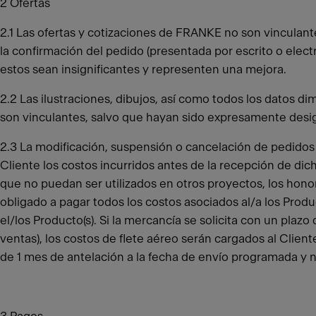
2 Ofertas
2.1 Las ofertas y cotizaciones de FRANKE no son vinculante
la confirmación del pedido (presentada por escrito o ele
estos sean insignificantes y representen una mejora.
2.2 Las ilustraciones, dibujos, así como todos los datos d
son vinculantes, salvo que hayan sido expresamente des
2.3 La modificación, suspensión o cancelación de pedidos
Cliente los costos incurridos antes de la recepción de dic
que no puedan ser utilizados en otros proyectos, los honora
obligado a pagar todos los costos asociados al/a los Prod
el/los Producto(s). Si la mercancía se solicita con un plaz
ventas), los costos de flete aéreo serán cargados al Clie
de 1 mes de antelación a la fecha de envío programada y 