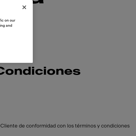
ic on our
sing and
Condiciones
 Cliente de conformidad con los términos y condiciones