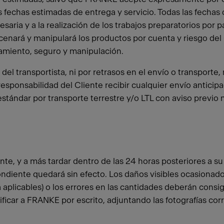
fechas estimadas de entrega y servicio. Todas las fechas 
ia y a la realización de los trabajos preparatorios por par
nará y manipulará los productos por cuenta y riesgo del Cl
amiento, seguro y manipulación.
l transportista, ni por retrasos en el envío o transporte,
 responsabilidad del Cliente recibir cualquier envío anticip
estándar por transporte terrestre y/o LTL con aviso previo 
te, y a más tardar dentro de las 24 horas posteriores a su 
ndiente quedará sin efecto. Los daños visibles ocasionad
 aplicables) o los errores en las cantidades deberán con
tificar a FRANKE por escrito, adjuntando las fotografías co