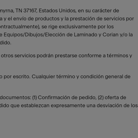
myrna, TN 37167, Estados Unidos, en su carácter de
 y el envío de productos y la prestación de servicios por
ontractualmente), se rige exclusivamente por los
e Equipos/Dibujos/Elección de Laminado y Corian y/o la
edido.
 u otros servicios podrán prestarse conforme a términos y
o por escrito. Cualquier término y condición general de
s documentos: (1) Confirmación de pedido, (2) oferta de
pedido que establezcan expresamente una desviación de los