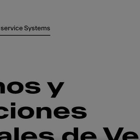
service Systems
nos y
ciones
ales de Ve