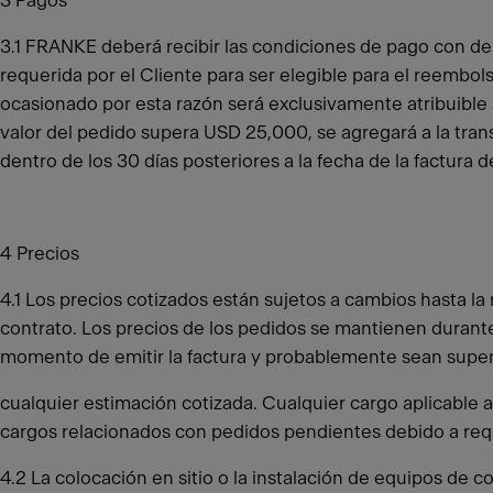
3 Pagos
3.1 FRANKE deberá recibir las condiciones de pago con dep
requerida por el Cliente para ser elegible para el reembols
ocasionado por esta razón será exclusivamente atribuible al
valor del pedido supera USD 25,000, se agregará a la tra
dentro de los 30 días posteriores a la fecha de la factur
4 Precios
4.1 Los precios cotizados están sujetos a cambios hasta la 
contrato. Los precios de los pedidos se mantienen durante 6
momento de emitir la factura y probablemente sean superi
cualquier estimación cotizada. Cualquier cargo aplicable a 
cargos relacionados con pedidos pendientes debido a req
4.2 La colocación en sitio o la instalación de equipos de 