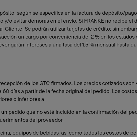
ósito, según se especifica en la factura de depósito/pago 
o y/o evitar demoras en el envío. Si FRANKE no recibe el de
 Cliente. Se podrán utilizar tarjetas de crédito; sin embarg
nsacción un cargo por conveniencia del 2 % en los estados
a devengarán intereses a una tasa del 1.5 % mensual hasta 
recepción de los GTC firmados. Los precios cotizados son vá
0 días a partir de la fecha original del pedido. Los costos
ores o inferiores a
un pedido que no esté incluido en la confirmación del pedido
uerimientos del proveedor.
cocina, equipos de bebidas, así como todos los costos de pe