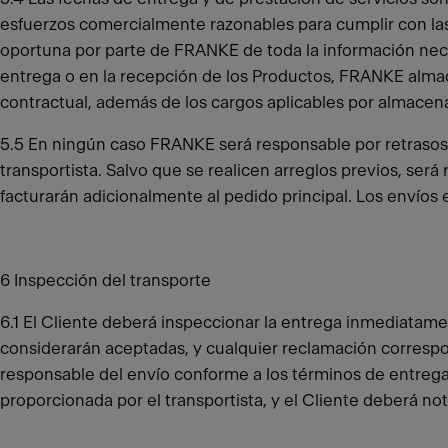
esfuerzos comercialmente razonables para cumplir con las 
oportuna por parte de FRANKE de toda la información necesar
entrega o en la recepción de los Productos, FRANKE almace
contractual, además de los cargos aplicables por almacen
5.5 En ningún caso FRANKE será responsable por retrasos de
transportista. Salvo que se realicen arreglos previos, será
facturarán adicionalmente al pedido principal. Los envíos 
6 Inspección del transporte
6.1 El Cliente deberá inspeccionar la entrega inmediatamen
considerarán aceptadas, y cualquier reclamación correspo
responsable del envío conforme a los términos de entrega
proporcionada por el transportista, y el Cliente deberá no