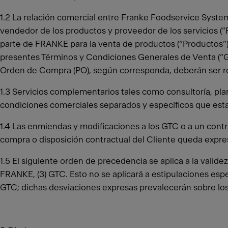
1.2 La relación comercial entre Franke Foodservice System
vendedor de los productos y proveedor de los servicios (“F
parte de FRANKE para la venta de productos (“Productos”) 
presentes Términos y Condiciones Generales de Venta (“GT
Orden de Compra (PO), según corresponda, deberán ser re
1.3 Servicios complementarios tales como consultoría, plan
condiciones comerciales separados y específicos que esta
1.4 Las enmiendas y modificaciones a los GTC o a un contr
compra o disposición contractual del Cliente queda expre
1.5 El siguiente orden de precedencia se aplica a la valide
FRANKE, (3) GTC. Esto no se aplicará a estipulaciones es
GTC; dichas desviaciones expresas prevalecerán sobre lo