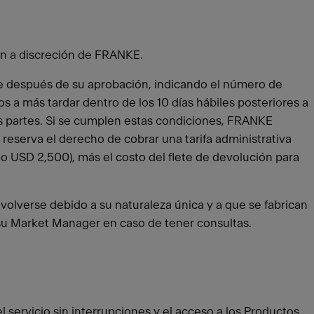
dan a discreción de FRANKE.
nte después de su aprobación, indicando el número de
a más tardar dentro de los 10 días hábiles posteriores a
us partes. Si se cumplen estas condiciones, FRANKE
reserva el derecho de cobrar una tarifa administrativa
o USD 2,500), más el costo del flete de devolución para
olverse debido a su naturaleza única y a que se fabrican
a su Market Manager en caso de tener consultas.
el servicio sin interrupciones y el acceso a los Productos