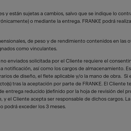
s y están sujetas a cambios, salvo que se indique lo contr
ctrónicamente) o mediante la entrega. FRANKE podrá realiz
imensionales, de peso y de rendimiento contenidos en las of
ignados como vinculantes.
 no enviados solicitada por el Cliente requiere el consen
ha notificación, así como los cargos de almacenamiento. Es
rios de diseño, el flete aplicable y/o la mano de obra. Si e
ucto(s) tras la aceptación por parte de FRANKE. El Cliente
o de entrega reducido (definido por la hoja de revisión del
nte, y el Cliente acepta ser responsable de dichos cargos.
no podrá exceder los 3 meses.