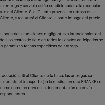
de entrega y servicio están condicionadas a la recepción
te del Cliente. Si el Cliente provoca un retraso en la
iente, y facturará al Cliente la parte impaga del precio
 ni por actos u omisiones negligentes o intencionales del
ado. Los costos de flete de todos los envíos anticipados se
no garantizan fechas específicas de entrega.
recepción. Si el Cliente no lo hace, las entregas se
os durante el transporte (en la medida en que FRANKE sea
signarse como reserva en la documentación de envío
rrespondientes.