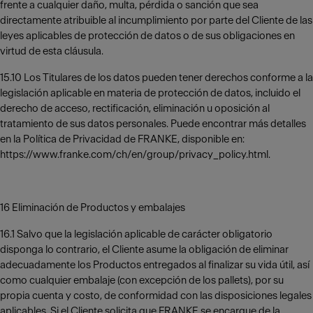
frente a cualquier daño, multa, pérdida o sanción que sea
directamente atribuible al incumplimiento por parte del Cliente de las
leyes aplicables de protección de datos o de sus obligaciones en
virtud de esta cláusula.
15.10 Los Titulares de los datos pueden tener derechos conforme a la
legislación aplicable en materia de protección de datos, incluido el
derecho de acceso, rectificación, eliminación u oposición al
tratamiento de sus datos personales. Puede encontrar más detalles
en la Política de Privacidad de FRANKE, disponible en:
https://www.franke.com/ch/en/group/privacy_policy.html.
16 Eliminación de Productos y embalajes
16.1 Salvo que la legislación aplicable de carácter obligatorio
disponga lo contrario, el Cliente asume la obligación de eliminar
adecuadamente los Productos entregados al finalizar su vida útil, así
como cualquier embalaje (con excepción de los pallets), por su
propia cuenta y costo, de conformidad con las disposiciones legales
aplicables. Si el Cliente solicita que FRANKE se encargue de la