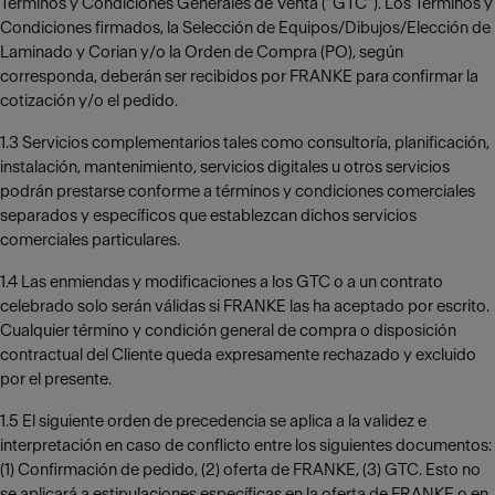
Términos y Condiciones Generales de Venta (“GTC”). Los Términos y
Condiciones firmados, la Selección de Equipos/Dibujos/Elección de
Laminado y Corian y/o la Orden de Compra (PO), según
corresponda, deberán ser recibidos por FRANKE para confirmar la
cotización y/o el pedido.
1.3 Servicios complementarios tales como consultoría, planificación,
instalación, mantenimiento, servicios digitales u otros servicios
podrán prestarse conforme a términos y condiciones comerciales
separados y específicos que establezcan dichos servicios
comerciales particulares.
1.4 Las enmiendas y modificaciones a los GTC o a un contrato
celebrado solo serán válidas si FRANKE las ha aceptado por escrito.
Cualquier término y condición general de compra o disposición
contractual del Cliente queda expresamente rechazado y excluido
por el presente.
1.5 El siguiente orden de precedencia se aplica a la validez e
interpretación en caso de conflicto entre los siguientes documentos:
(1) Confirmación de pedido, (2) oferta de FRANKE, (3) GTC. Esto no
se aplicará a estipulaciones específicas en la oferta de FRANKE o en