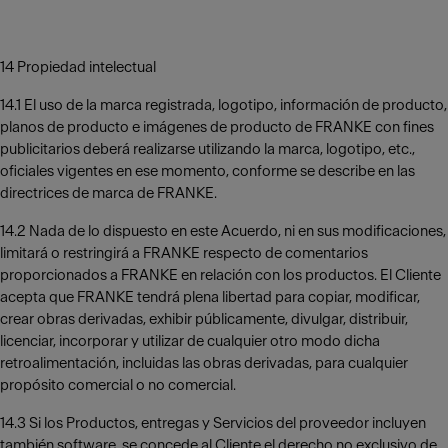
14 Propiedad intelectual
14.1 El uso de la marca registrada, logotipo, información de producto,
planos de producto e imágenes de producto de FRANKE con fines
publicitarios deberá realizarse utilizando la marca, logotipo, etc.,
oficiales vigentes en ese momento, conforme se describe en las
directrices de marca de FRANKE.
14.2 Nada de lo dispuesto en este Acuerdo, ni en sus modificaciones,
limitará o restringirá a FRANKE respecto de comentarios
proporcionados a FRANKE en relación con los productos. El Cliente
acepta que FRANKE tendrá plena libertad para copiar, modificar,
crear obras derivadas, exhibir públicamente, divulgar, distribuir,
licenciar, incorporar y utilizar de cualquier otro modo dicha
retroalimentación, incluidas las obras derivadas, para cualquier
propósito comercial o no comercial.
14.3 Si los Productos, entregas y Servicios del proveedor incluyen
también software, se concede al Cliente el derecho no exclusivo de