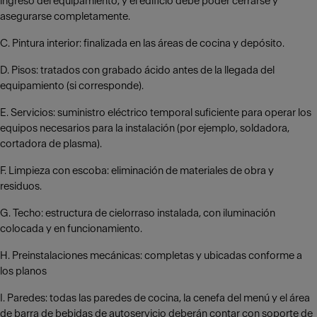
ingreso del equipamiento, y el edificio debe poder cerrarse y
asegurarse completamente.
C. Pintura interior: finalizada en las áreas de cocina y depósito.
D. Pisos: tratados con grabado ácido antes de la llegada del
equipamiento (si corresponde).
E. Servicios: suministro eléctrico temporal suficiente para operar los
equipos necesarios para la instalación (por ejemplo, soldadora,
cortadora de plasma).
F. Limpieza con escoba: eliminación de materiales de obra y
residuos.
G. Techo: estructura de cielorraso instalada, con iluminación
colocada y en funcionamiento.
H. Preinstalaciones mecánicas: completas y ubicadas conforme a
los planos
I. Paredes: todas las paredes de cocina, la cenefa del menú y el área
de barra de bebidas de autoservicio deberán contar con soporte de