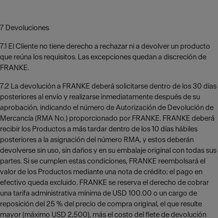
7 Devoluciones
7.1 El Cliente no tiene derecho a rechazar ni a devolver un producto
que reúna los requisitos. Las excepciones quedan a discreción de
FRANKE.
7.2 La devolución a FRANKE deberá solicitarse dentro de los 30 días
posteriores al envío y realizarse inmediatamente después de su
aprobación, indicando el número de Autorización de Devolución de
Mercancía (RMA No.) proporcionado por FRANKE. FRANKE deberá
recibir los Productos a más tardar dentro de los 10 días hábiles
posteriores a la asignación del número RMA, y estos deberán
devolverse sin uso, sin daños y en su embalaje original con todas sus
partes. Si se cumplen estas condiciones, FRANKE reembolsará el
valor de los Productos mediante una nota de crédito; el pago en
efectivo queda excluido. FRANKE se reserva el derecho de cobrar
una tarifa administrativa mínima de USD 100.00 o un cargo de
reposición del 25 % del precio de compra original, el que resulte
mayor (máximo USD 2,500), más el costo del flete de devolución