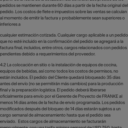
pedidos se mantienen durante 60 días a partir de la fecha original del
pedido. Los costos de flete e impuestos sobre las ventas se calculan
al momento de emitir la factura y probablemente sean superiores o
inferiores a
cualquier estimación cotizada. Cualquier cargo aplicable a un pedido
que no esté incluido en la confirmación del pedido se agregará a la
factura final, incluidos, entre otros, cargos relacionados con pedidos
pendientes debido a requerimientos del proveedor.
4.2 La colocación en sitio o la instalación de equipos de cocina,
equipos de bebidas, así como todos los costos de permisos, no
están incluidos. El pedido del Cliente quedará bloqueado 35 días
antes del envío (no se permitirán más cambios) para la producción
final y la preparación logística. El pedido deberá liberarse
oficialmente para envío por el Gerente de Proyecto de FRANKE al
menos 14 días antes de la fecha de envío programada. Los pedidos
modificados después del bloqueo de 14 días estarán sujetos a un
cargo semanal de almacenamiento hasta que el pedido sea
enviado. Estos cargos de almacenamiento se facturarán
mensualmente, con una tarifa mínima semanal de USD 750, hasta