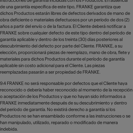
instrucciones de garantía incluidas con los Productos. En ausencia
de una garantía específica de este tipo, FRANKE garantiza que
dichos Productos estarán libres de defectos derivados de mano de
obra deficiente o materiales defectuosos por un período de dos (2)
años a partir del envío o de la factura. El Cliente deberá notificar a
FRANKE sobre cualquier defecto de este tipo dentro del período de
garantía aplicable y dentro de los treinta (30) días posteriores al
descubrimiento del defecto por parte del Cliente. FRANKE, a su
elección, proporcionará piezas de reemplazo, mano de obra, flete y
materiales para dichos Productos durante el período de garantía
aplicable sin costo adicional para el Cliente. Las piezas
reemplazadas pasarán a ser propiedad de FRANKE.
9.4 FRANKE no será responsable por defectos que el Cliente haya
reconocido o debería haber reconocido al momento de la recepción
o aceptación de los Productos y que no hayan sido informados a
FRANKE inmediatamente después de su descubrimiento y dentro
del período de garantía. No existirá derecho a garantía si los
Productos no se han ensamblado conforme a las instrucciones o se
han manipulado, utilizado, reparado o modificado de manera
indebida.