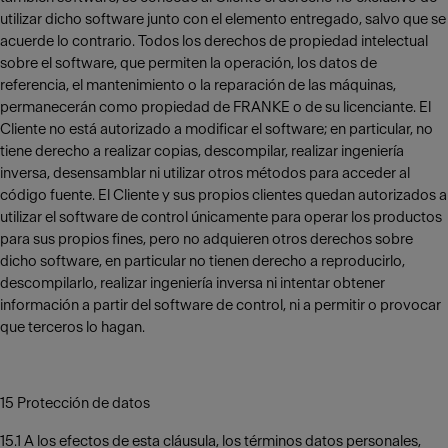
utilizar dicho software junto con el elemento entregado, salvo que se
acuerde lo contrario. Todos los derechos de propiedad intelectual
sobre el software, que permiten la operación, los datos de
referencia, el mantenimiento o la reparación de las máquinas,
permanecerán como propiedad de FRANKE o de su licenciante. El
Cliente no está autorizado a modificar el software; en particular, no
tiene derecho a realizar copias, descompilar, realizar ingeniería
inversa, desensamblar ni utilizar otros métodos para acceder al
código fuente. El Cliente y sus propios clientes quedan autorizados a
utilizar el software de control únicamente para operar los productos
para sus propios fines, pero no adquieren otros derechos sobre
dicho software, en particular no tienen derecho a reproducirlo,
descompilarlo, realizar ingeniería inversa ni intentar obtener
información a partir del software de control, ni a permitir o provocar
que terceros lo hagan.
15 Protección de datos
15.1 A los efectos de esta cláusula, los términos datos personales,