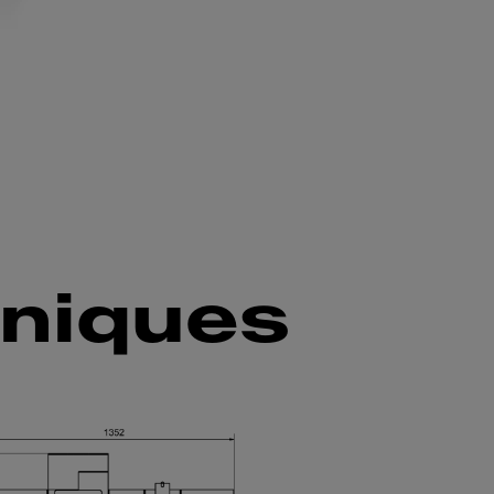
hniques