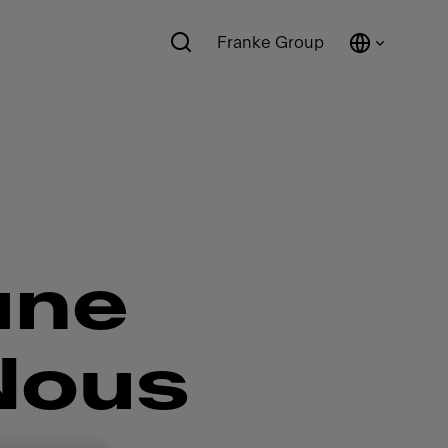
Franke Group
une
Nous