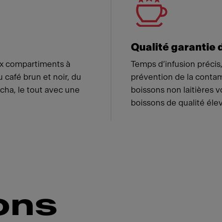
Qualité garantie 
ux compartiments à
Temps d’infusion précis
café brun et noir, du
prévention de la contam
cha, le tout avec une
boissons non laitières v
boissons de qualité éle
ons