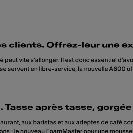
s clients. Offrez-leur une e
 peut vite s’allonger. Il est donc essentiel d’a
 se servent en libre-service, la nouvelle A600 o
. Tasse après tasse, gorgée
urant, aux baristas et aux adeptes de café com
tions : le nouveau FoamMaster pour une mousse d