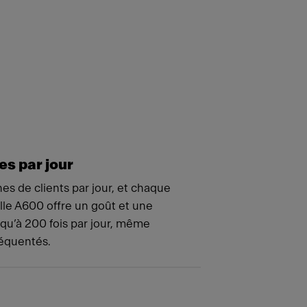
s par jour
es de clients par jour, et chaque
le A600 offre un goût et une
squ’à 200 fois par jour, même
fréquentés.