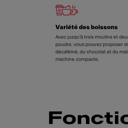
Variété des boissons
Avec jusqu’à trois moulins et de
poudre, vous pouvez proposer du 
décaféiné, du chocolat et du mat
machine compacte.
Foncti