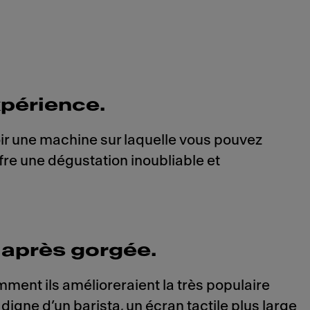
xpérience.
voir une machine sur laquelle vous pouvez
ffre une dégustation inoubliable et
 après gorgée.
ment ils amélioreraient la très populaire
igne d’un barista, un écran tactile plus large