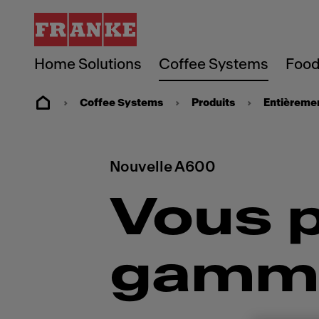
Home Solutions
Coffee Systems
Food
Coffee Systems
Produits
Entièreme
Nouvelle A600
Vous 
gamme