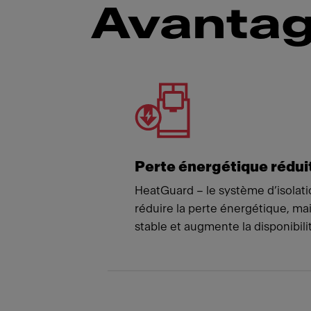
Avantag
Meet
Perte énergétique rédui
HeatGuard – le système d’isolatio
réduire la perte énergétique, m
stable et augmente la disponibil