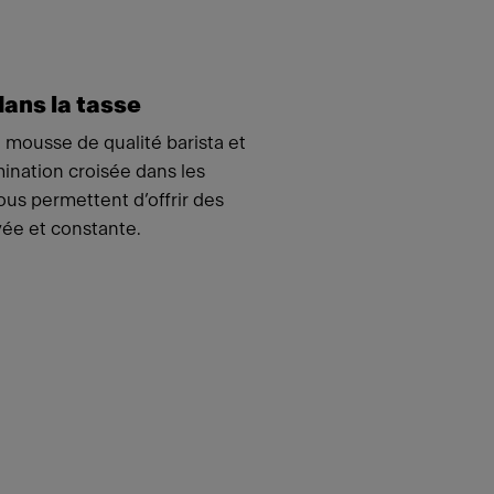
dans la tasse
, mousse de qualité barista et
ination croisée dans les
ous permettent d’offrir des
vée et constante.