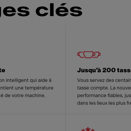
es clés
 Franke
te
Jusqu’à 200 tasse
n intelligent qui aide à
Vous servez des centain
aintient une température
tasse compte. La nouvel
ité de votre machine.
performance fiables, ju
dans les lieux les plus 