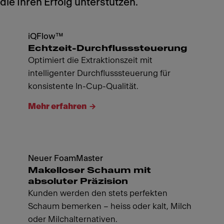
die Ihren Erfolg unterstützen.
iQFlow™
Echtzeit-Durchflusssteuerung
Optimiert die Extraktionszeit mit
intelligenter Durchflusssteuerung für
konsistente In-Cup-Qualität.
Mehr erfahren
Neuer FoamMaster
Makelloser Schaum mit
absoluter Präzision
Kunden werden den stets perfekten
Schaum bemerken – heiss oder kalt, Milch
oder Milchalternativen.