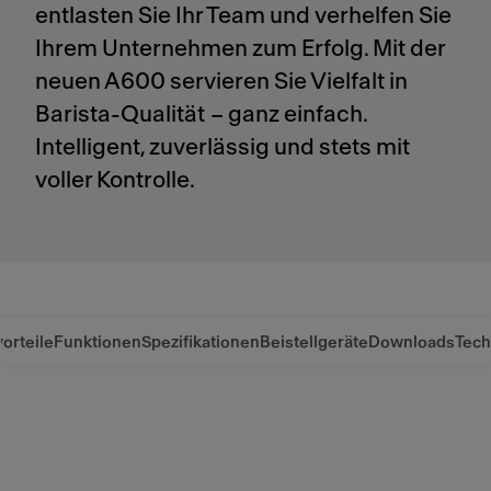
entlasten Sie Ihr Team und verhelfen Sie
Ihrem Unternehmen zum Erfolg. Mit der
neuen A600 servieren Sie Vielfalt in
Barista-Qualität – ganz einfach.
Intelligent, zuverlässig und stets mit
voller Kontrolle.
orteile
Funktionen
Spezifikationen
Beistellgeräte
Downloads
Tech