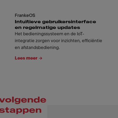
FrankeOS
Intuïtieve gebruikersinterface
en regelmatige updates
Het bedieningssysteem en de IoT-
integratie zorgen voor inzichten, efficiëntie
en afstandsbediening.
Lees meer
volgende
stappen