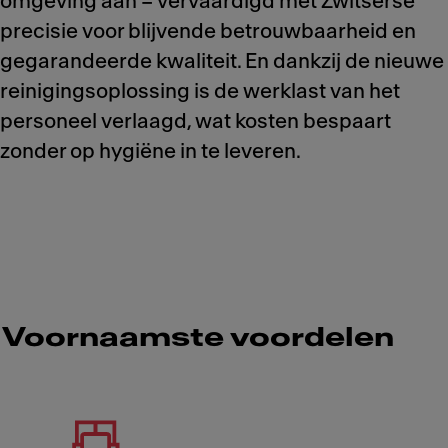
omgeving aan – vervaardigd met Zwitserse
precisie voor blijvende betrouwbaarheid en
gegarandeerde kwaliteit. En dankzij de nieuwe
reinigingsoplossing is de werklast van het
personeel verlaagd, wat kosten bespaart
zonder op hygiëne in te leveren.
Voornaamste voordelen
Meet Franke