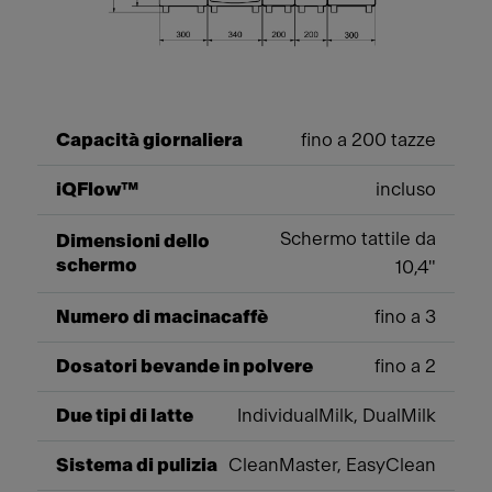
Capacità giornaliera
fino a 200 tazze
iQFlow™
incluso
Schermo tattile da
Dimensioni dello
schermo
10,4"
Numero di macinacaffè
fino a 3
Dosatori bevande in polvere
fino a 2
Due tipi di latte
IndividualMilk, DualMilk
Sistema di pulizia
CleanMaster, EasyClean