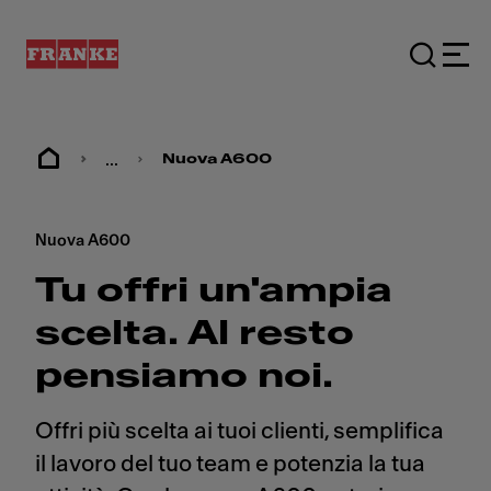
...
Nuova A600
Nuova A600
Tu offri un'ampia
scelta. Al resto
pensiamo noi.
Offri più scelta ai tuoi clienti, semplifica
il lavoro del tuo team e potenzia la tua