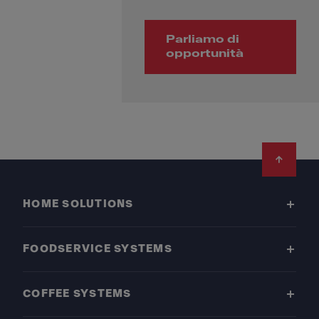
Parliamo di
opportunità
Footer
HOME SOLUTIONS
FOODSERVICE SYSTEMS
COFFEE SYSTEMS