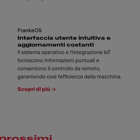
FrankeOS
Interfaccia utente intuitiva e
aggiornamenti costanti
Il sistema operativo e l'integrazione IoT
forniscono informazioni puntuali e
consentono il controllo da remoto,
garantendo così l'efficienza della macchina.
Scopri di più
prossimi