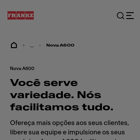
...
Nova A600
Nova A600
Você serve
variedade. Nós
facilitamos tudo.
Ofereça mais opções aos seus clientes,
libere sua equipe e impulsione os seus