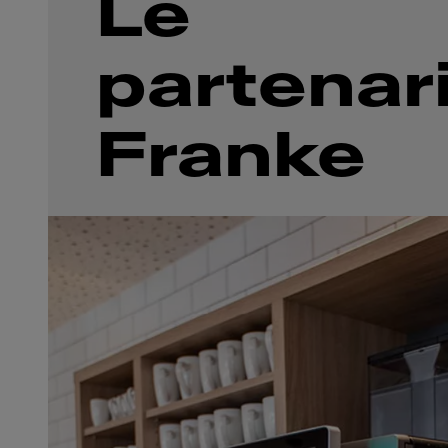
Le
partenar
Franke