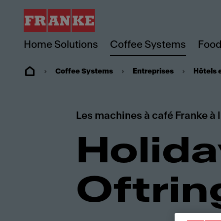
Home Solutions
Coffee Systems
Food
Coffee Systems
Entreprises
Hôtels 
Les machines à café Franke à 
Holida
Oftrin