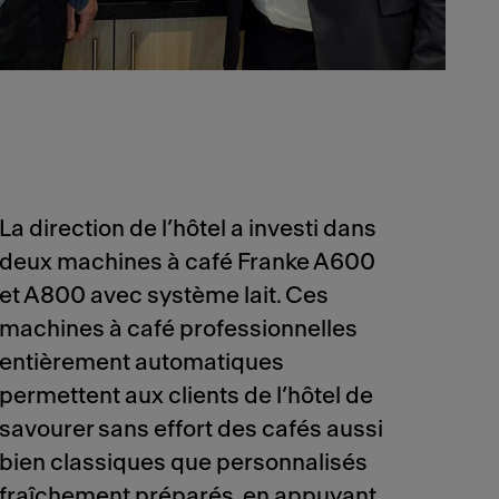
La direction de l’hôtel a investi dans
deux machines à café Franke A600
et A800 avec système lait. Ces
machines à café professionnelles
entièrement automatiques
permettent aux clients de l’hôtel de
savourer sans effort des cafés aussi
bien classiques que personnalisés
fraîchement préparés, en appuyant