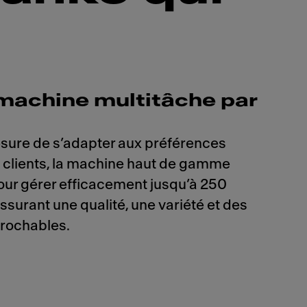
machine multitâche par
sure de s’adapter aux préférences
s clients, la machine haut de gamme
ur gérer efficacement jusqu’à 250
assurant une qualité, une variété et des
rochables.