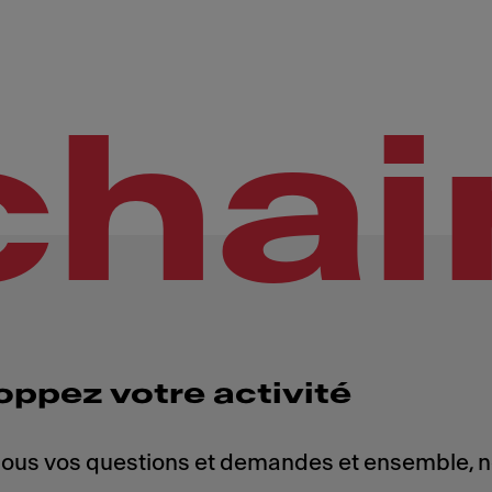
chai
oppez votre activité