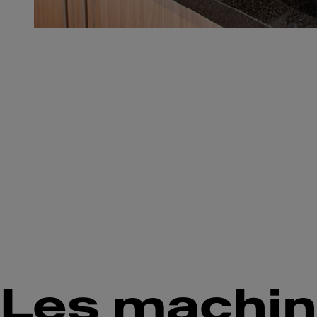
Les machin