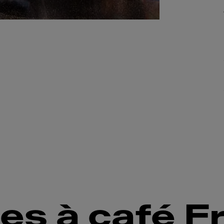
es à café F