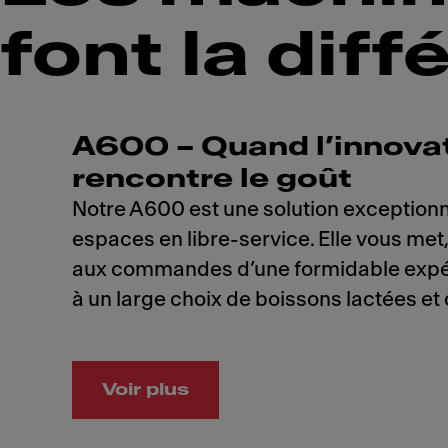
font la dif
A600 – Quand l’innova
rencontre le goût
Notre A600 est une solution exceptionn
espaces en libre-service. Elle vous met, 
aux commandes d’une formidable expér
à un large choix de boissons lactées et
Voir plus