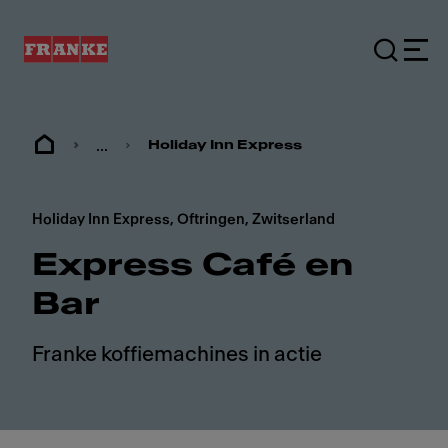
...
Holiday Inn Express
Holiday Inn Express, Oftringen, Zwitserland
Express Café en
Bar
Franke koffiemachines in actie