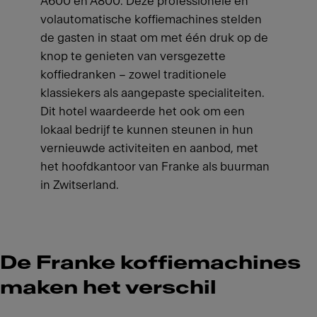
A600 en A800. Deze professionele en
volautomatische koffiemachines stelden
de gasten in staat om met één druk op de
knop te genieten van versgezette
koffiedranken – zowel traditionele
klassiekers als aangepaste specialiteiten.
Dit hotel waardeerde het ook om een
lokaal bedrijf te kunnen steunen in hun
vernieuwde activiteiten en aanbod, met
het hoofdkantoor van Franke als buurman
in Zwitserland.
De Franke koffiemachines
maken het verschil