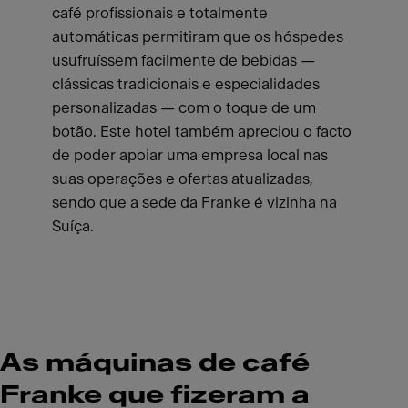
café profissionais e totalmente
automáticas permitiram que os hóspedes
usufruíssem facilmente de bebidas —
clássicas tradicionais e especialidades
personalizadas — com o toque de um
botão. Este hotel também apreciou o facto
de poder apoiar uma empresa local nas
suas operações e ofertas atualizadas,
sendo que a sede da Franke é vizinha na
Suíça.
As máquinas de café
Franke que fizeram a