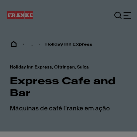
...
Holiday Inn Express
Holiday Inn Express, Oftringen, Suíça
Express Cafe and
Bar
Máquinas de café Franke em ação