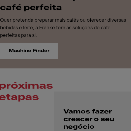
café perfeita
Quer pretenda preparar mais cafés ou oferecer diversas
bebidas e leite, a Franke tem as soluções de café
perfeitas para si.
Machine Finder
próximas
etapas
Vamos fazer
crescer o seu
negócio