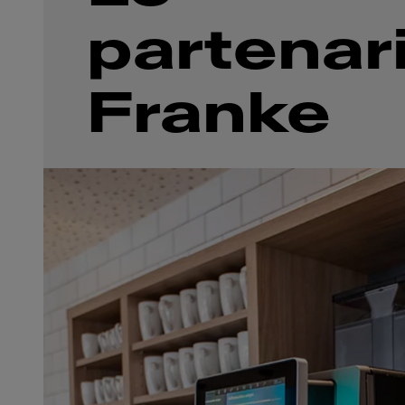
partenar
Franke