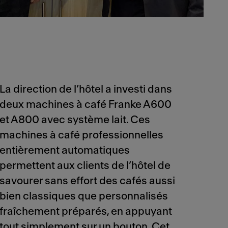
La direction de l’hôtel a investi dans
deux machines à café Franke A600
et A800 avec système lait. Ces
machines à café professionnelles
entièrement automatiques
permettent aux clients de l’hôtel de
savourer sans effort des cafés aussi
bien classiques que personnalisés
fraîchement préparés, en appuyant
tout simplement sur un bouton. Cet