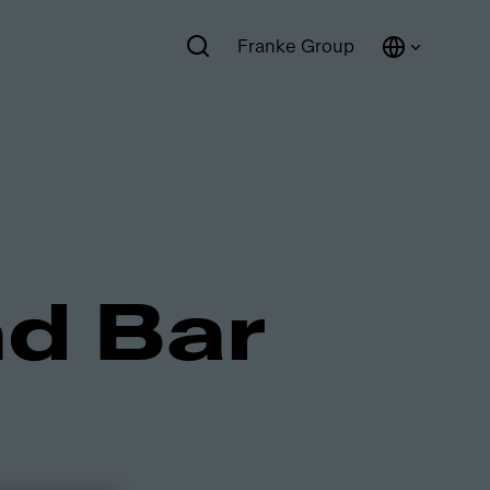
Franke Group
d Bar