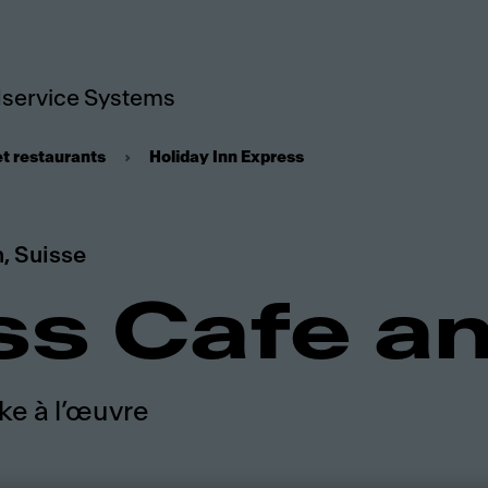
service Systems
et restaurants
Holiday Inn Express
n, Suisse
ss Cafe an
ke à l’œuvre