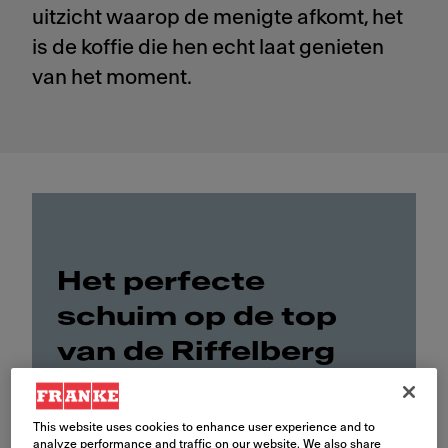
uitzicht waarop de menigte afkomt, het
is de koffie die hen echt laat genieten
van het moment.
Het perfecte
schuim op de top
van de Riffelberg
This website uses cookies to enhance user experience and to
analyze performance and traffic on our website. We also share