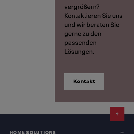
vergrößern?
Kontaktieren Sie uns
und wir beraten Sie
gerne zu den
passenden
Kontakt
Footer
HOME SOLUTIONS