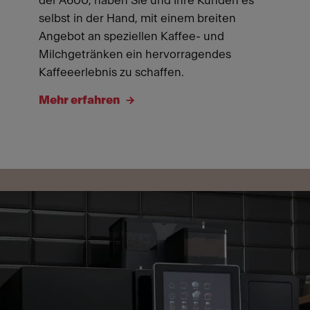
der A600, haben Sie und Ihre Kunden es
selbst in der Hand, mit einem breiten
Angebot an speziellen Kaffee- und
Milchgetränken ein hervorragendes
Kaffeeerlebnis zu schaffen.
Mehr erfahren