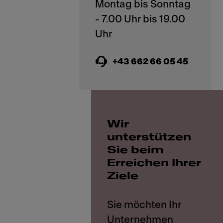
Montag bis Sonntag
- 7.00 Uhr bis 19.00
+43 662 66 05 45
Wir
unterstützen
Sie beim
Erreichen Ihrer
Ziele
Sie möchten Ihr
Unternehmen