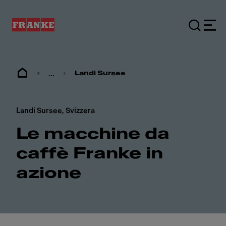
...
Landi Sursee
Landi Sursee, Svizzera
Le macchine da
caffè Franke in
azione