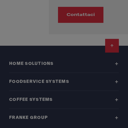
Contattaci
Footer
HOME SOLUTIONS
FOODSERVICE SYSTEMS
COFFEE SYSTEMS
FRANKE GROUP