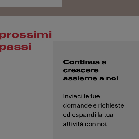
prossimi
passi
Continua a
crescere
assieme a noi
Inviaci le tue
domande e richieste
ed espandi la tua