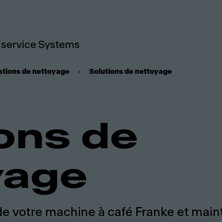
service Systems
ations de nettoyage
Solutions de nettoyage
ons de
yage
 de votre machine à café Franke et mai