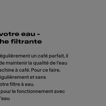
 votre eau -
e filtrante
égulièrement un café parfait, il
de maintenir la qualité de l'eau
chine à café. Pour ce faire,
égulièrement et sans
tre filtre à eau.
pour le fonctionnement avec
d'eau