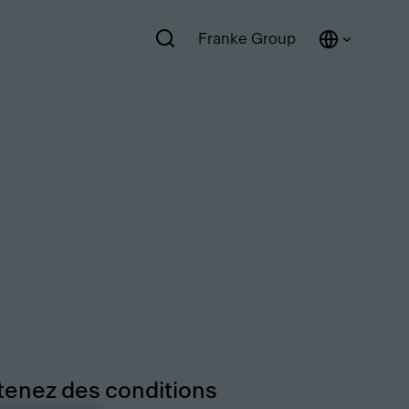
Franke Group
ntenez des conditions