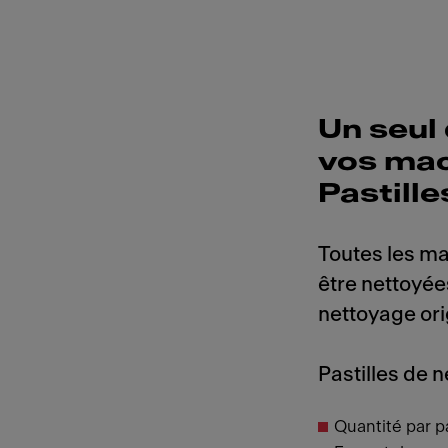
Un seul
vos mac
Pastill
Toutes les m
être nettoyée
nettoyage ori
Pastilles de 
Quantité par pa