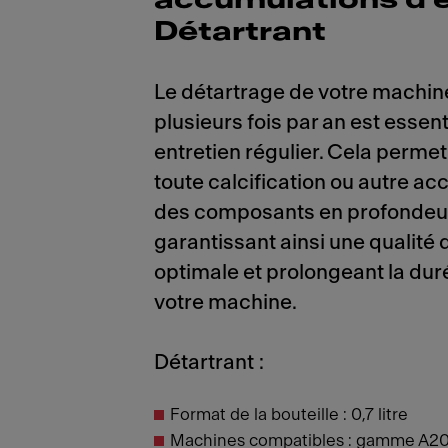
accumulations d'e
Détartrant
Le détartrage de votre machin
plusieurs fois par an est essent
entretien régulier. Cela permet
toute calcification ou autre a
des composants en profondeu
garantissant ainsi une qualité 
optimale et prolongeant la dur
votre machine.
Détartrant :
Format de la bouteille : 0,7 litre
Machines compatibles : gamme A2