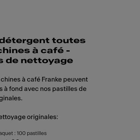
 détergent toutes
hines à café -
es de nettoyage
achines à café Franke peuvent
s à fond avec nos pastilles de
ginales.
nettoyage originales:
quet : 100 pastilles