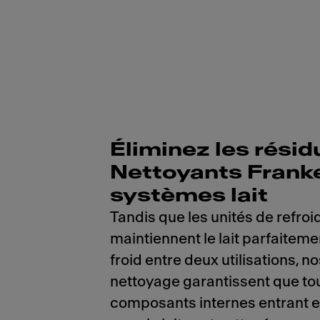
Éliminez les résid
Nettoyants Frank
systèmes lait
Tandis que les unités de refro
maintiennent le lait parfaitemen
froid entre deux utilisations, n
nettoyage garantissent que tou
composants internes entrant e