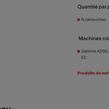
Quantité par 
6 cartouches
Machines com
Gamme A200, 
EC
Produits de ne