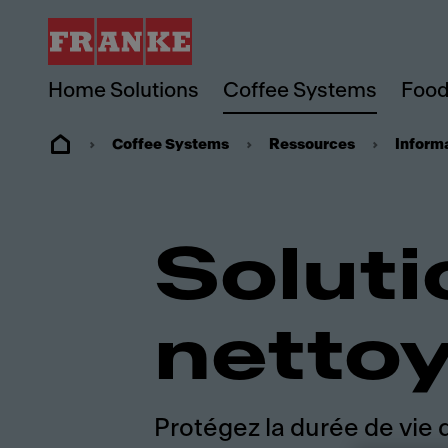
Home Solutions
Coffee Systems
Food
Coffee Systems
Ressources
Inform
Soluti
netto
Protégez la durée de vie