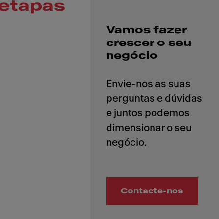
etapas
Vamos fazer
crescer o seu
negócio
Envie-nos as suas
perguntas e dúvidas
e juntos podemos
dimensionar o seu
Contacte-nos