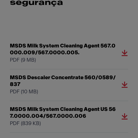
segurança
MSDS Milk System Cleaning Agent 567.0
000.009/567.0000.005.
PDF
(9 MB)
MSDS Descaler Concentrate 560/0589/
837
PDF
(10 MB)
MSDS Milk System Cleaning Agent US 56
7.0000.004/567.0000.006
PDF
(839 KB)