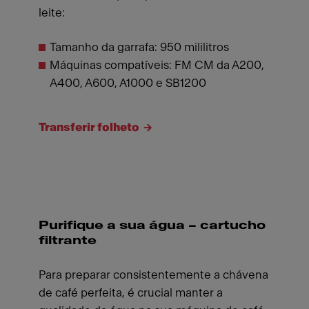
leite:
Tamanho da garrafa: 950 mililitros
Máquinas compatíveis: FM CM da A200,
A400, A600, A1000 e SB1200
Transferir folheto
Purifique a sua água – cartucho
filtrante
Para preparar consistentemente a chávena
de café perfeita, é crucial manter a