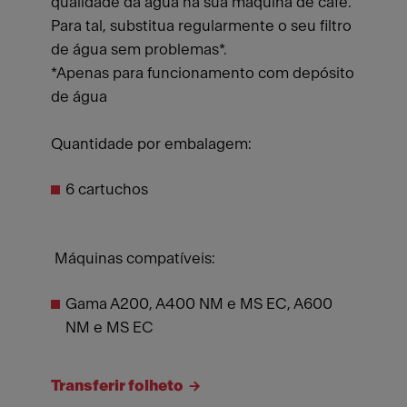
qualidade da água na sua máquina de café.
Para tal, substitua regularmente o seu filtro
de água sem problemas*.
*Apenas para funcionamento com depósito
de água
Quantidade por embalagem:
6 cartuchos
Máquinas compatíveis:
Gama A200, A400 NM e MS EC, A600
NM e MS EC
Transferir folheto