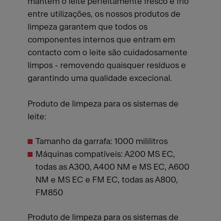
mantêm o leite perfeitamente fresco e frio
entre utilizações, os nossos produtos de
limpeza garantem que todos os
componentes internos que entram em
contacto com o leite são cuidadosamente
limpos - removendo quaisquer resíduos e
garantindo uma qualidade excecional.
Produto de limpeza para os sistemas de
leite:
Tamanho da garrafa: 1000 mililitros
Máquinas compatíveis: A200 MS EC,
todas as A300, A400 NM e MS EC, A600
NM e MS EC e FM EC, todas as A800,
FM850
Produto de limpeza para os sistemas de