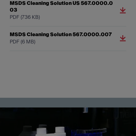
MSDS Cleaning Solution US 567.0000.0
03
PDF
(736 KB)
MSDS Cleaning Solution 567.0000.007
PDF
(6 MB)