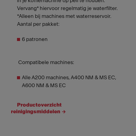
in je koffiemachine op peil te houden.
Vervang* hiervoor regelmatig je waterfilter.
*Alleen bij machines met waterreservoir.
Aantal per pakket:
6 patronen
Compatibele machines:
Alle A200 machines, A400 NM & MS EC,
A600 NM & MS EC
Productoverzicht
reinigingsmiddelen