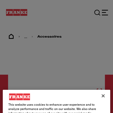
...
Accessoires
Accessoires
This website uses cookies to enhance user experience and to
analyze performance and traffic on our website. We also share
Couvercle d'évacuation -