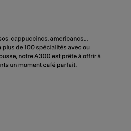
os, cappuccinos, americanos...
 plus de 100 spécialités avec ou
usse, notre A300 est prête à offrir à
ents un moment café parfait.