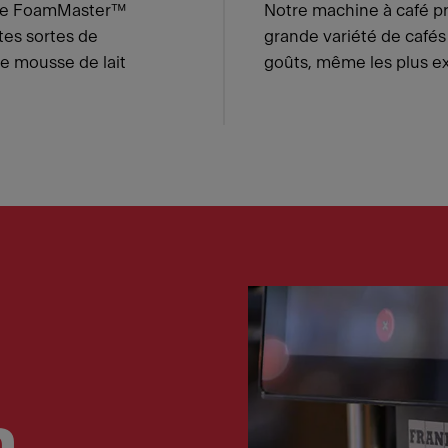
ire FoamMaster™
Notre machine à café p
tes sortes de
grande variété de cafés
e mousse de lait
goûts, même les plus ex
n