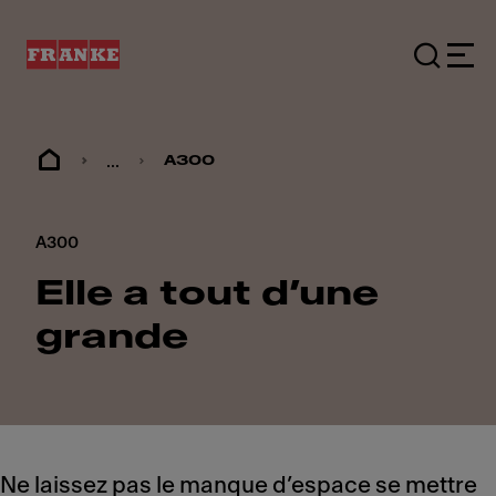
...
A300
A300
Elle a tout d’une
grande
Ne laissez pas le manque d’espace se mettre