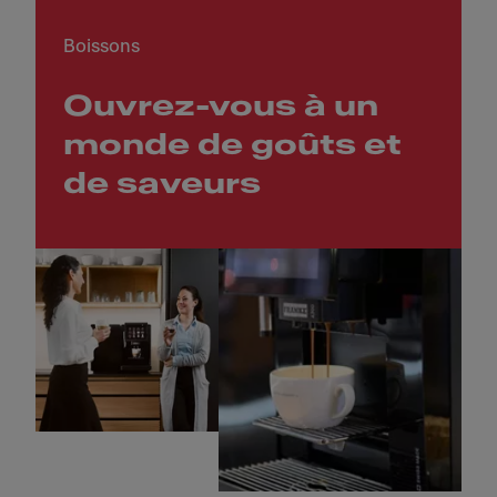
Boissons
Ouvrez-vous à un
monde de goûts et
de saveurs