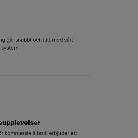
g går snabbt och lätt med vårt
-system.
eupplevelser
r kommersiellt bruk erbjuder ett