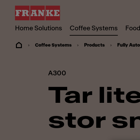
Home Solutions
Coffee Systems
Food
Coffee Systems
Products
Fully Aut
A300
Tar lit
stor 