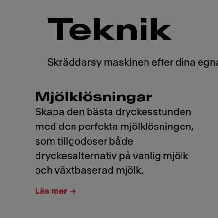
Tekn
Skräddarsy maskinen efter dina egna
Mjölklösningar
Skapa den bästa dryckesstunden
med den perfekta mjölklösningen,
som tillgodoser både
dryckesalternativ på vanlig mjölk
och växtbaserad mjölk.
Läs mer