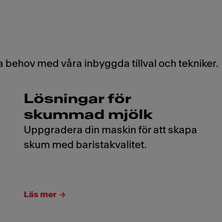
ik
 behov med våra inbyggda tillval och tekniker.
Lösningar för
skummad mjölk
Uppgradera din maskin för att skapa
skum med baristakvalitet.
Läs mer