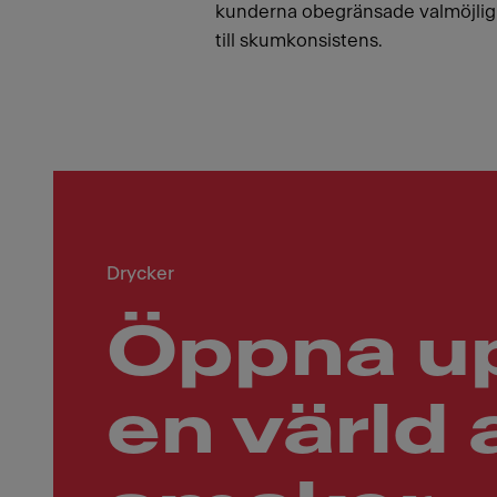
kunderna obegränsade valmöjlig
till skumkonsistens.
Drycker
Öppna u
en värld 