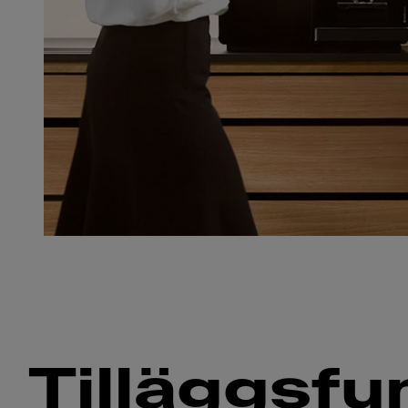
Tilläggsf