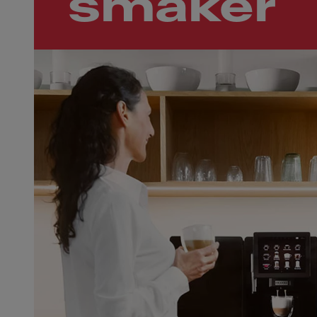
smaker