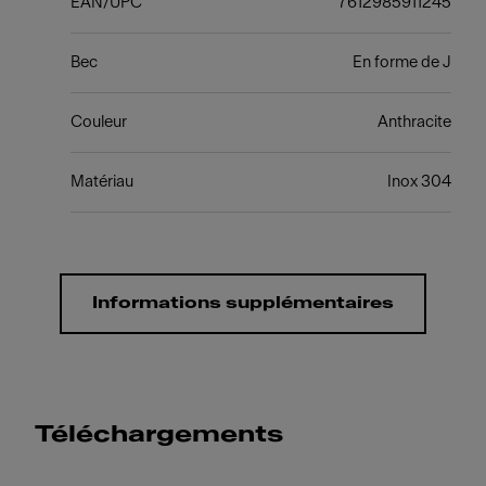
EAN/UPC
7612985911245
Bec
En forme de J
Couleur
Anthracite
Matériau
Inox 304
Informations supplémentaires
Téléchargements