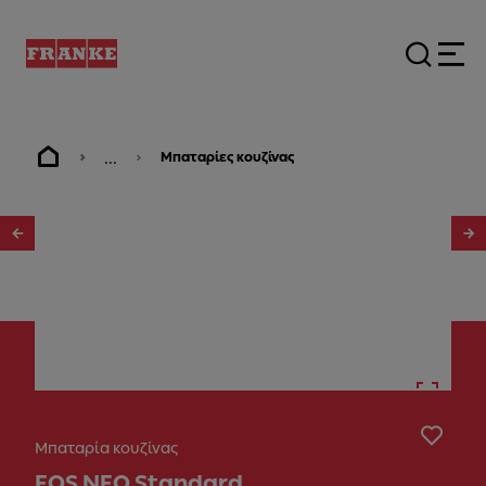
...
Μπαταρίες κουζίνας
1
/
4
Μπαταρία κουζίνας
EOS NEO Standard