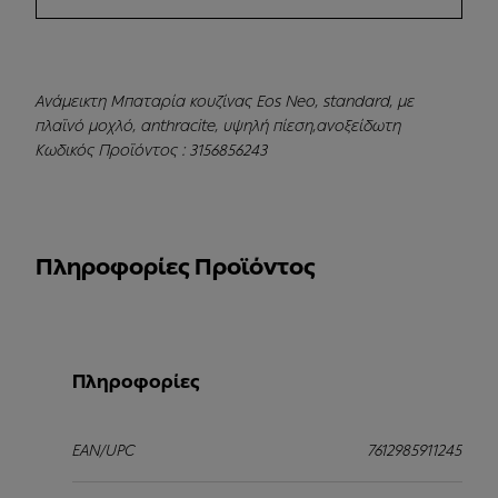
Ανάμεικτη Μπαταρία κουζίνας Eos Neo, standard, με
πλαϊνό μοχλό, anthracite, υψηλή πίεση,ανοξείδωτη
Κωδικός Προϊόντος : 3156856243
Πληροφορίες Προϊόντος
Πληροφορίες
EAN/UPC
7612985911245