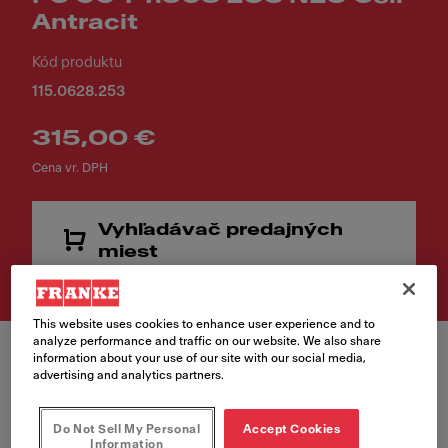
Antracit
Kód produktu
115.0628.253
315,00 €
Cena vr. DPH
Vyhľadávač predajných
miest
This website uses cookies to enhance user experience and to
analyze performance and traffic on our website. We also share
information about your use of our site with our social media,
advertising and analytics partners.
Do Not Sell My Personal
Accept Cookies
Farba
Information