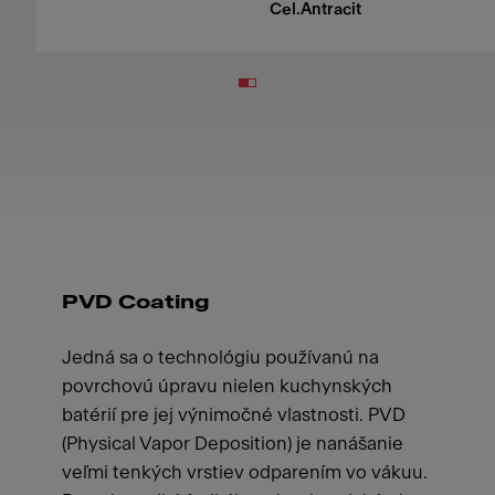
Cel.Antracit
PVD Coating
Jedná sa o technológiu používanú na
povrchovú úpravu nielen kuchynských
batérií pre jej výnimočné vlastnosti. PVD
(Physical Vapor Deposition) je nanášanie
veľmi tenkých vrstiev odparením vo vákuu.