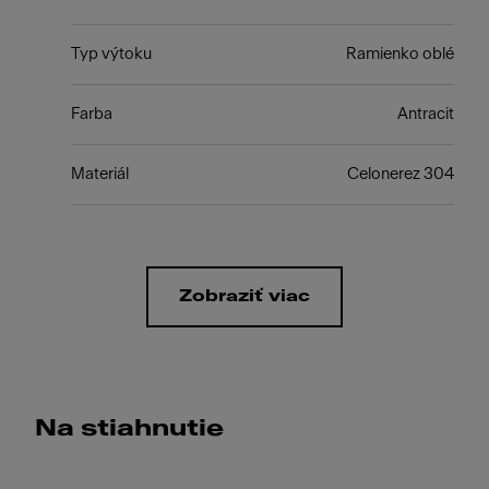
Typ výtoku
Ramienko oblé
Farba
Antracit
Materiál
Celonerez 304
Zobraziť viac
Na stiahnutie