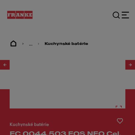
...
Kuchynské batérie
1
/
4
Kuchynské batérie
FC 0044.503 EOS NEO Cel.