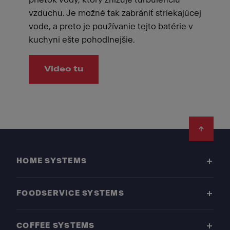
vzduchu. Je možné tak zabrániť striekajúcej
vode, a preto je používanie tejto batérie v
kuchyni ešte pohodlnejšie.
Video tu
Footer
HOME SYSTEMS
FOODSERVICE SYSTEMS
COFFEE SYSTEMS