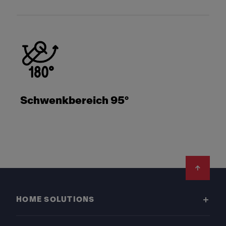
Schwenkbereich 95°
Footer
HOME SOLUTIONS