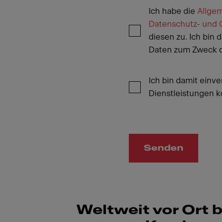
Ich habe die
Allge
Datenschutz- und C
diesen zu. Ich bin
Daten zum Zweck di
Ich bin damit einv
Dienstleistungen k
Senden
Weltweit vor Ort b