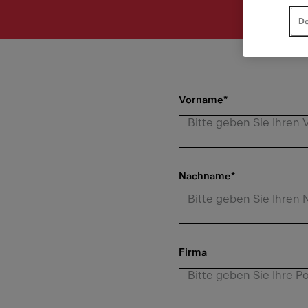
Do
Vorname
*
Nachname
*
Firma