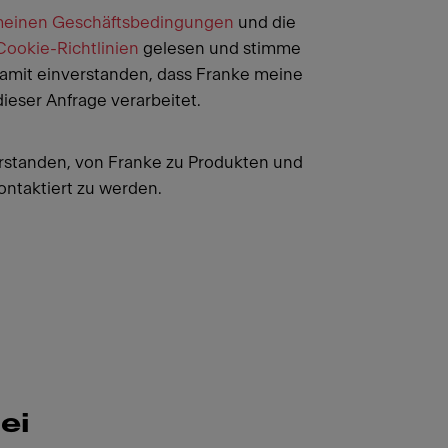
meinen Geschäftsbedingungen
und die
ookie-Richtlinien
gelesen und stimme
 damit einverstanden, dass Franke meine
eser Anfrage verarbeitet.
erstanden, von Franke zu Produkten und
ontaktiert zu werden.
ei