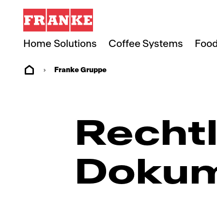
Home Solutions
Coffee Systems
Food
Franke Gruppe
Rechtl
Doku