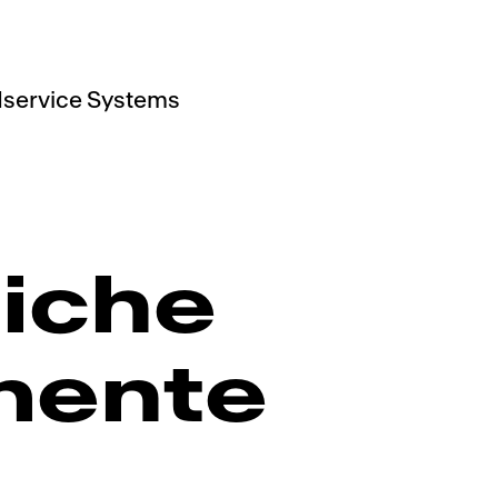
service Systems
iche
mente