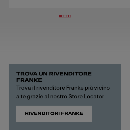
TROVA UN RIVENDITORE
FRANKE
Trova il rivenditore Franke più vicino
a te grazie al nostro Store Locator
RIVENDITORI FRANKE