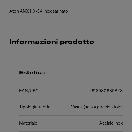
Aton ANX 110-34 Inox satinato
Informazioni prodotto
Estetica
EAN/UPC
7612980689828
Tipologia lavello
Vasca (senza gocciolatoio)
Materiale
Acciaio inox