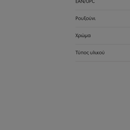
EAN/UPC
Ρουξούνι
Χρώμα
Τύπος υλικού