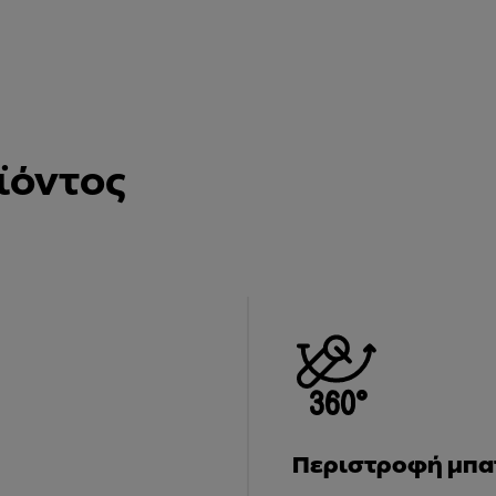
ϊόντος
Περιστροφή μπατ