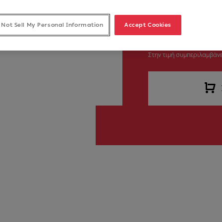
 Not Sell My Personal Information
Accept Cookies
€ 180.00
Στην τιμή συμπεριλαμβάνε