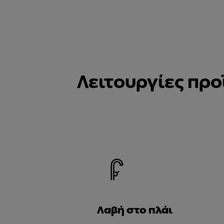
Λειτουργίες προ
Λαβή στο πλάι