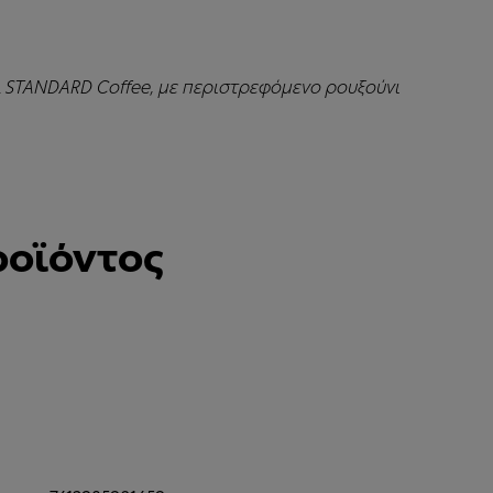
L STANDARD Coffee, με περιστρεφόμενο ρουξούνι
ροϊόντος