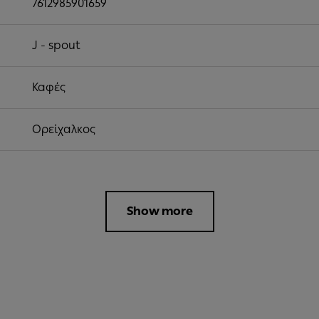
7612985901659
J - spout
Καφές
Ορείχαλκος
Show more