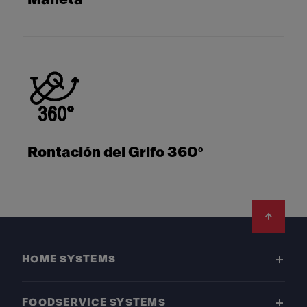
Rontación del Grifo 360º
Footer
HOME SYSTEMS
FOODSERVICE SYSTEMS