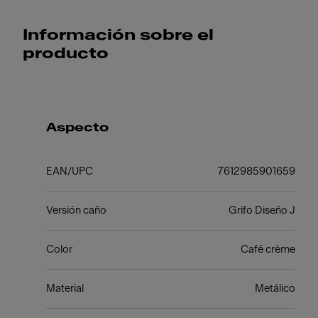
Información sobre el
producto
Aspecto
EAN/UPC
7612985901659
Versión caño
Grifo Diseño J
Color
Café crème
Material
Metálico