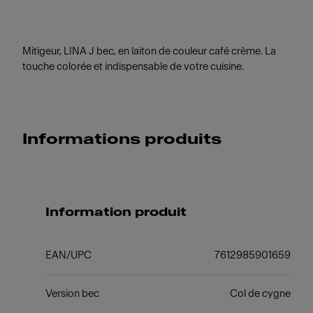
Mitigeur, LINA J bec, en laiton de couleur café crème. La
touche colorée et indispensable de votre cuisine.
Informations produits
Information produit
EAN/UPC
7612985901659
Version bec
Col de cygne