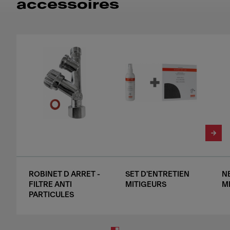
accessoires
ROBINET D ARRET -
SET D'ENTRETIEN
N
FILTRE ANTI
MITIGEURS
M
PARTICULES