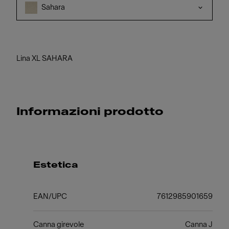
Sahara
Lina XL SAHARA
Informazioni prodotto
Estetica
EAN/UPC
7612985901659
Canna girevole
Canna J