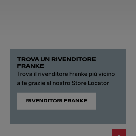
TROVA UN RIVENDITORE
FRANKE
Trova il rivenditore Franke più vicino
a te grazie al nostro Store Locator
RIVENDITORI FRANKE