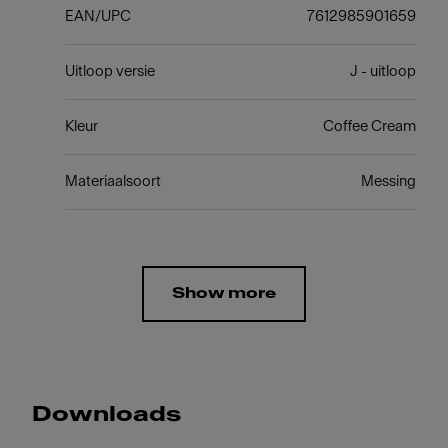
EAN/UPC
7612985901659
Uitloop versie
J - uitloop
Kleur
Coffee Cream
Materiaalsoort
Messing
Show more
Downloads