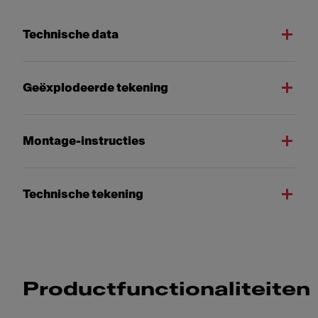
Technische data
Geëxplodeerde tekening
Montage-instructies
Technische tekening
Productfunctionaliteiten