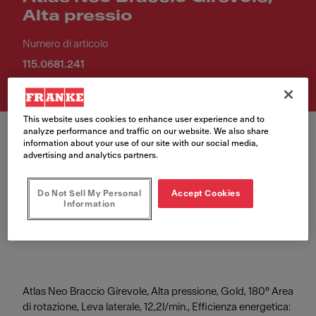
Alta pressio
Numero di articolo
115.0681.241
This website uses cookies to enhance user experience and to
analyze performance and traffic on our website. We also share
information about your use of our site with our social media,
advertising and analytics partners.
Colore
Do Not Sell My Personal
Accept Cookies
Information
Oro
Atlas Neo Braccio Girevole, Alta pressione, Gold, 180° Area
di rotazione, Leva laterale, 12,2l/min., Efficienza energetica: