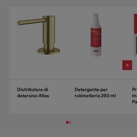
Distributore di
Detergente per
Pr
detersivo Atlas
rubinetteria 250 ml
m
Pa