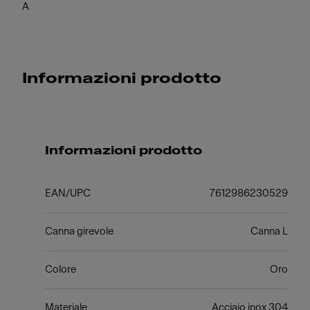
A
Informazioni prodotto
Informazioni prodotto
EAN/UPC
7612986230529
Canna girevole
Canna L
Colore
Oro
Materiale
Acciaio inox 304